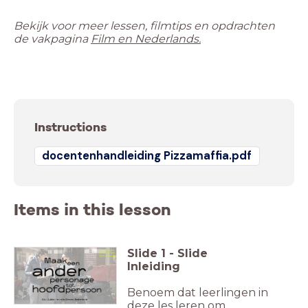
Bekijk voor meer lessen, filmtips en opdrachten
de vakpagina
Instructions
docentenhandleiding Pizzamaffia.pdf
Items in this lesson
Slide
1
-
Slide
Inleiding
Benoem dat leerlingen in
deze les leren om