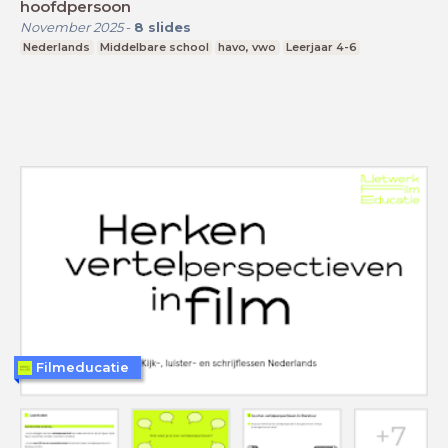
hoofdpersoon
November 2025
-
8
slides
Nederlands
Middelbare school
havo, vwo
Leerjaar 4-6
Filmeducatie