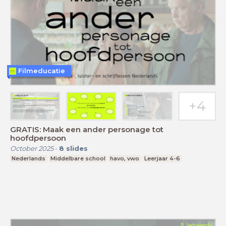
Filmeducatie
GRATIS: Maak een ander personage tot
hoofdpersoon
October 2025
-
8
slides
Nederlands
Middelbare school
havo, vwo
Leerjaar 4-6