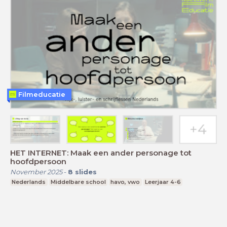
Filmeducatie
HET INTERNET: Maak een ander personage tot
hoofdpersoon
November 2025
-
8
slides
Nederlands
Middelbare school
havo, vwo
Leerjaar 4-6