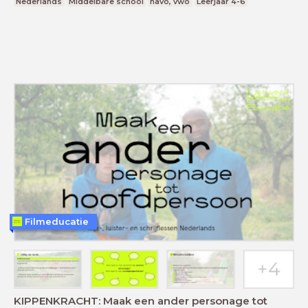
Nederlands
Middelbare school
havo, vwo
Leerjaar 4-6
Filmeducatie
KIPPENKRACHT: Maak een ander personage tot