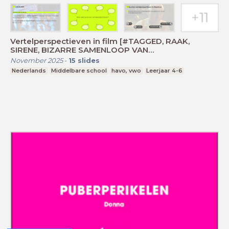
Vertelperspectieven in film [#TAGGED, RAAK,
SIRENE, BIZARRE SAMENLOOP VAN
OMSTANDIGHEDEN]
November 2025
-
15
slides
Nederlands
Middelbare school
havo, vwo
Leerjaar 4-6