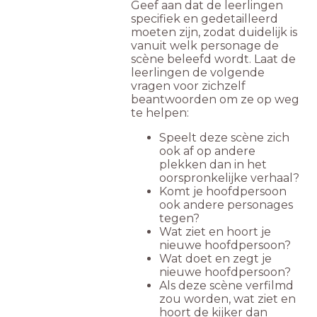
Geef aan dat de leerlingen
specifiek en gedetailleerd
moeten zijn, zodat duidelijk is
vanuit welk personage de
scène beleefd wordt. Laat de
leerlingen de volgende
vragen voor zichzelf
beantwoorden om ze op weg
te helpen:
Speelt deze scène zich
ook af op andere
plekken dan in het
oorspronkelijke verhaal?
Komt je hoofdpersoon
ook andere personages
tegen?
Wat ziet en hoort je
nieuwe hoofdpersoon?
Wat doet en zegt je
nieuwe hoofdpersoon?
Als deze scène verfilmd
zou worden, wat ziet en
hoort de kijker dan