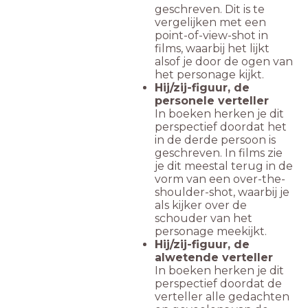
geschreven. Dit is te
vergelijken met een
point-of-view-shot in
films, waarbij het lijkt
alsof je door de ogen van
het personage kijkt.
Hij/zij-figuur, de
personele verteller
In boeken herken je dit
perspectief doordat het
in de derde persoon is
geschreven. In films zie
je dit meestal terug in de
vorm van een over-the-
shoulder-shot, waarbij je
als kijker over de
schouder van het
personage meekijkt.
Hij/zij-figuur, de
alwetende verteller
In boeken herken je dit
perspectief doordat de
verteller alle gedachten