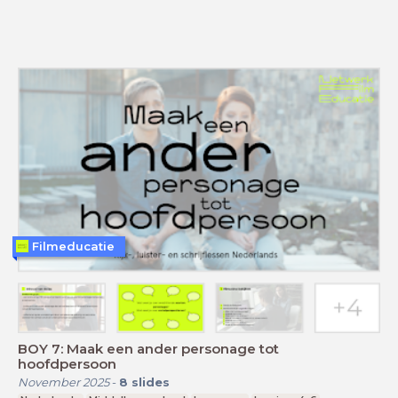
Filmeducatie
BOY 7: Maak een ander personage tot
hoofdpersoon
November 2025
-
8
slides