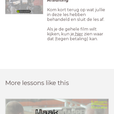
Afsluiting
Kom kort terug op wat jullie
Extra opdracht
in deze les hebben
behandeld en sluit de les af.
Als je de gehele film wilt
kijken, kun je
hier
zien waar
dat (tegen betaling) kan.
More lessons like this