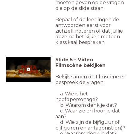
moeten geven op de vragen
die op de slide staan.
Bepaal of de leerlingen de
antwoorden eerst voor
zichzelf noteren of dat jullie
deze na het kijken meteen
klassikaal bespreken.
Slide
5
-
Video
Filmscène bekijken
Bekijk samen de filmscène en
bespreek de vragen:
a. Wie is het
hoofdpersonage?
b. Waarom denk je dat?
c. Waar zie en hoor je dat
aan?
d. Wie zijn de bijfiguur of
bijfiguren en antagonist(en)?
e. Waarom denk je dat?