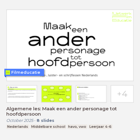
Filmeducatie
Algemene les: Maak een ander personage tot
hoofdpersoon
October 2025
-
8
slides
Nederlands
Middelbare school
havo, vwo
Leerjaar 4-6