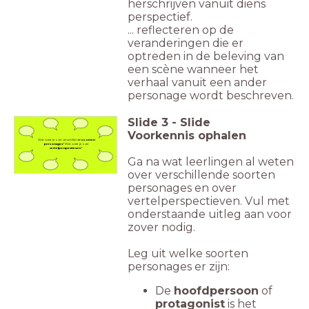
herschrijven vanuit diens
perspectief.
... reflecteren op de
veranderingen die er
optreden in de beleving van
een scène wanneer het
verhaal vanuit een ander
personage wordt beschreven.
Slide
3
-
Slide
Voorkennis ophalen
Wat weet je over verschillende
soorten
personages
? Wat weet je over
vertelperspectieven
?
Ga na wat leerlingen al weten
over verschillende soorten
personages en over
vertelperspectieven. Vul met
onderstaande uitleg aan voor
zover nodig.
Leg uit welke soorten
personages er zijn:
De
hoofdpersoon
of
protagonist
is het