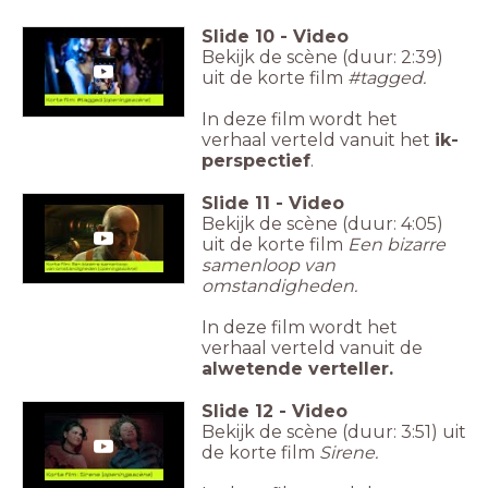
Slide
10
-
Video
Bekijk de scène (duur: 2:39)
uit de korte film
#tagged.
In deze film wordt het
verhaal verteld vanuit het
ik-
perspectief
.
Slide
11
-
Video
Bekijk de scène (duur: 4:05)
uit de korte film
Een bizarre
samenloop van
omstandigheden.
In deze film wordt het
verhaal verteld vanuit de
alwetende verteller.
Slide
12
-
Video
Bekijk de scène (duur: 3:51) uit
de korte film
Sirene.