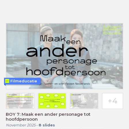
Filmeducatie
BOY 7: Maak een ander personage tot
hoofdpersoon
November 2025
-
8
slides