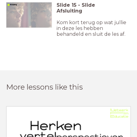
Slide
15
-
Slide
4 Afsluiting
Afsluiting
Kom kort terug op wat jullie
in deze les hebben
behandeld en sluit de les af.
More lessons like this