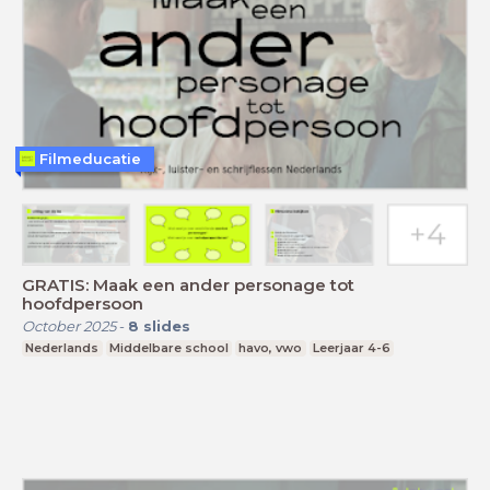
Filmeducatie
GRATIS: Maak een ander personage tot
hoofdpersoon
October 2025
-
8
slides
Nederlands
Middelbare school
havo, vwo
Leerjaar 4-6