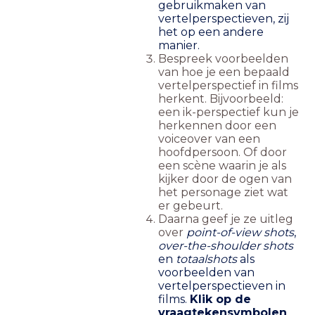
gebruikmaken van
vertelperspectieven, zij
het op een andere
manier.
Bespreek voorbeelden
van hoe je een bepaald
vertelperspectief in films
herkent. Bijvoorbeeld:
een ik-perspectief kun je
herkennen door een
voiceover van een
hoofdpersoon. Of door
een scène waarin je als
kijker door de ogen van
het personage ziet wat
er gebeurt.
Daarna geef je ze uitleg
over
point-of-view shots
,
over-the-shoulder shots
en
totaalshots
als
voorbeelden van
vertelperspectieven in
films.
Klik op de
vraagtekensymbolen