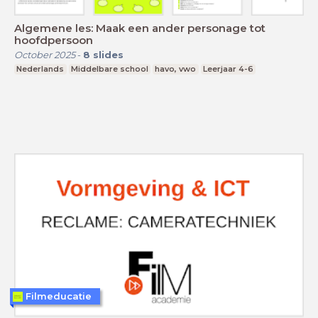
Algemene les: Maak een ander personage tot
hoofdpersoon
October 2025
-
8
slides
Nederlands
Middelbare school
havo, vwo
Leerjaar 4-6
Filmeducatie