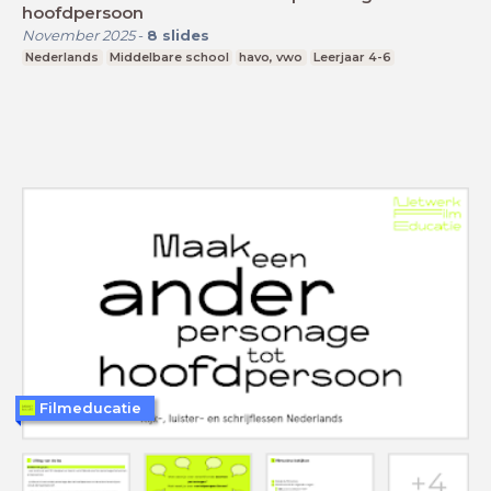
hoofdpersoon
November 2025
-
8
slides
Nederlands
Middelbare school
havo, vwo
Leerjaar 4-6
Filmeducatie