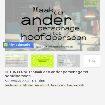
Filmeducatie
HET INTERNET: Maak een ander personage tot
hoofdpersoon
November 2025
-
8
slides
Nederlands
Middelbare school
havo, vwo
Leerjaar 4-6