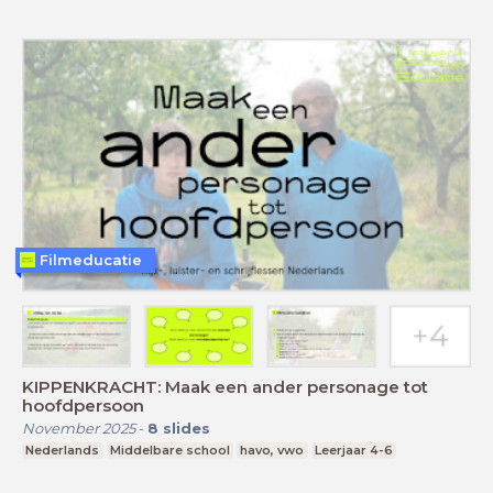
Filmeducatie
KIPPENKRACHT: Maak een ander personage tot
hoofdpersoon
November 2025
-
8
slides
Nederlands
Middelbare school
havo, vwo
Leerjaar 4-6