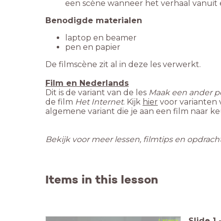
een scène wanneer het verhaal vanuit
Dit is de variant van de les
Maak een ander p
de film
Het Internet
. Kijk
hier
voor varianten 
Bekijk voor meer lessen, filmtips en opdrac
Items in this lesson
Slide
1