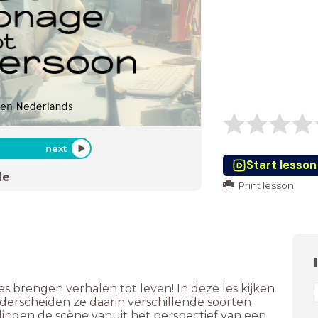
next
Start lesson
de
Print lesson
s brengen verhalen tot leven! In deze les kijken
nderscheiden ze daarin verschillende soorten
lingen de scène vanuit het perspectief van een