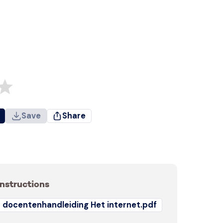
Save
Share
Instructions
docentenhandleiding Het internet.pdf