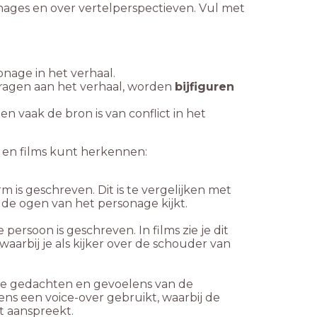
nages en over vertelperspectieven. Vul met
onage in het verhaal.
ragen aan het verhaal, worden
bijfiguren
 vaak de bron is van conflict in het
n en films kunt herkennen:
m is geschreven. Dit is te vergelijken met
or de ogen van het personage kijkt.
persoon is geschreven. In films zie je dit
aarbij je als kijker over de schouder van
alle gedachten en gevoelens van de
ens een voice-over gebruikt, waarbij de
ct aanspreekt.