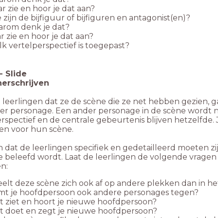
 zie en hoor je dat aan?
ijn de bijfiguur of bijfiguren en antagonist(en)?
rom denk je dat?
 zie en hoor je dat aan?
 vertelperspectief is toegepast?
-
Slide
erschrijven
e leerlingen dat ze de scène die ze net hebben gezien, g
er personage. Een ander personage in de scène wordt 
rspectief en de centrale gebeurtenis blijven hetzelfde
en voor hun scène.
 dat de leerlingen specifiek en gedetailleerd moeten zij
e beleefd wordt. Laat de leerlingen de volgende vrage
n:
elt deze scène zich ook af op andere plekken dan in he
mt je hoofdpersoon ook andere personages tegen?
 ziet en hoort je nieuwe hoofdpersoon?
t doet en zegt je nieuwe hoofdpersoon?