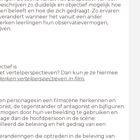
chrijven zo duidelijk en objectief mogelijk hoe
n beleeft en hoe die zich gedraagt. Zo ervaren
 verandert wanneer het vanuit een ander
terken leerlingen hun observatievermogen,
jven.
met vertelperspectieven? Dan kun je ze hiermee
ten personages in een filmscène herkennen en
ermogen door hun verbeelding te gebruiken en
illeerd de beleving en het gedrag van een
eranderingen die optreden in de beleving van