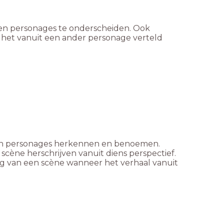
ten personages te onderscheiden. Ook
 het vanuit een ander personage verteld
orten personages herkennen en benoemen.
scène herschrijven vanuit diens perspectief.
ing van een scène wanneer het verhaal vanuit