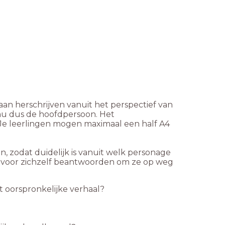
aan herschrijven vanuit het perspectief van
nu dus de hoofdpersoon. Het
. Je leerlingen mogen maximaal een half A4
n, zodat duidelijk is vanuit welk personage
n voor zichzelf beantwoorden om ze op weg
t oorspronkelijke verhaal?