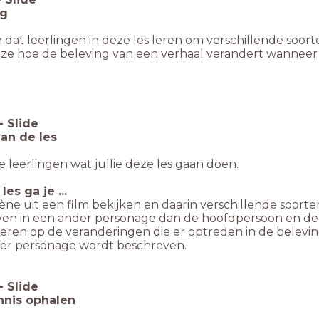
ng
dat leerlingen in deze les leren om verschillende soor
 ze hoe de beleving van een verhaal verandert wanneer
-
Slide
van de les
e leerlingen wat jullie deze les gaan doen.
les ga je ...
 scène uit een film bekijken en daarin verschillende so
nleven in een ander personage dan de hoofdpersoon en de 
ecteren op de veranderingen die er optreden in de belev
er personage wordt beschreven.
-
Slide
nnis ophalen