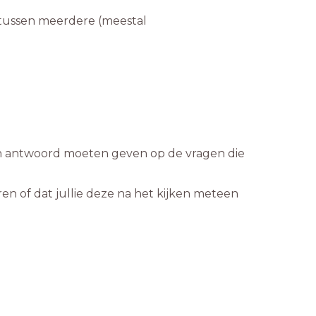
d tussen meerdere (meestal
ngen antwoord moeten geven op de vragen die
en of dat jullie deze na het kijken meteen