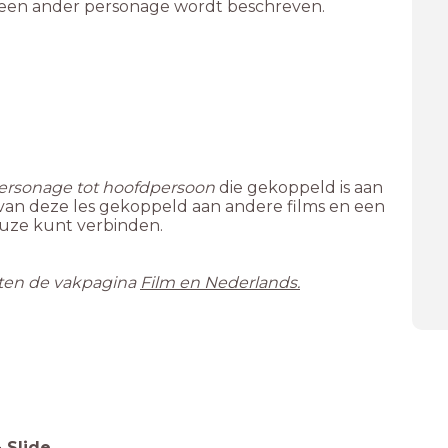
 een ander personage wordt beschreven.
ersonage tot hoofdpersoon
die gekoppeld is aan
van deze les gekoppeld aan andere films en een
hten de vakpagina
Film en Nederlands.
-
Slide