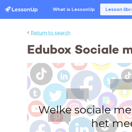
What is LessonUp
Lesson libr
‹
Return to search
Edubox Sociale 
Welke sociale me
het me