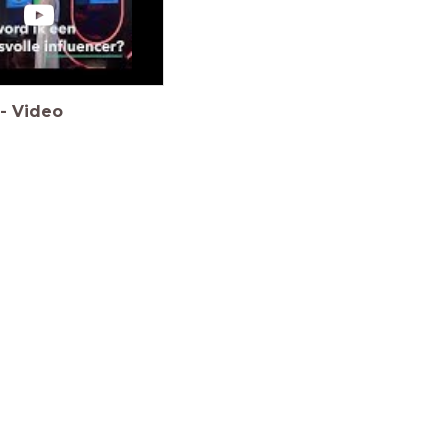
-
Video