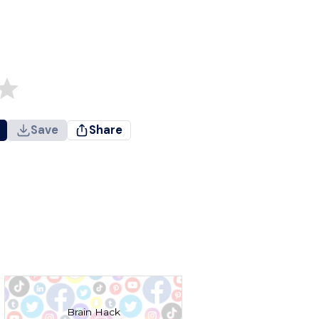
Save
Share
Brain Hack