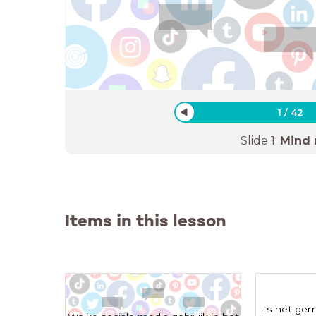
1
/
42
Slide
1
:
Mind
Items in this lesson
Is het gem