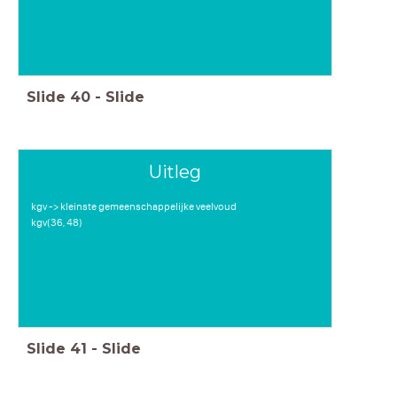
Slide
40
-
Slide
Uitleg
kgv -> kleinste gemeenschappelijke veelvoud
kgv(36, 48)
Slide
41
-
Slide