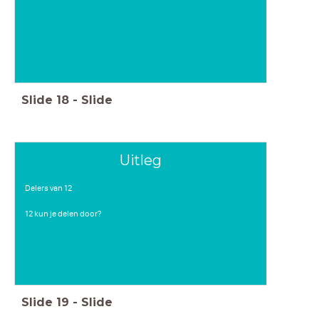
Slide
18
-
Slide
Uitleg
Delers van 12
12 kun je delen door?
Slide
19
-
Slide