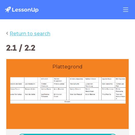
‹
Return to search
2.1 / 2.2
Plattegrond