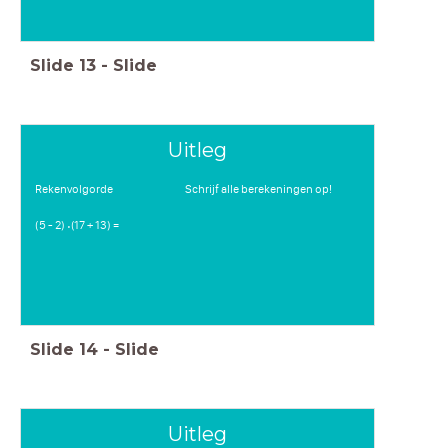
Slide
13
-
Slide
Uitleg
Rekenvolgorde Schrijf alle berekeningen op!
(5 - 2) (17 + 13) =
⋅
Slide
14
-
Slide
Uitleg