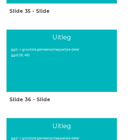
Slide
35
-
Slide
Uitleg
ggd -> grootste gemeenschappelijke deler
ggd(36, 48)
Slide
36
-
Slide
Uitleg
ggd -> grootste gemeenschappelijke deler