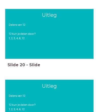
Uitleg
Delers van 12
12 kun je delen door?
1, 2, 3, 4, 6, 12
Slide
20
-
Slide
Uitleg
Delers van 12
12 kun je delen door?
1, 2, 3, 4, 6, 12