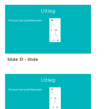
Uitleg
Product van priemfactoren
Slide
31
-
Slide
Uitleg
Product van priemfactoren