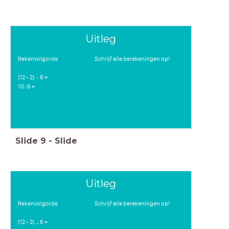
Uitleg
Rekenvolgorde Schrijf alle berekeningen op!
(12 - 2) 6 =
⋅
10 6 =
⋅
Slide
9
-
Slide
Uitleg
Rekenvolgorde Schrijf alle berekeningen op!
(12 - 2) 6 =
⋅