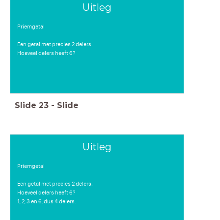
Uitleg
Priemgetal
Een getal met precies 2 delers.
Hoeveel delers heeft 6?
Slide
23
-
Slide
Uitleg
Priemgetal
Een getal met precies 2 delers.
Hoeveel delers heeft 6?
1, 2, 3 en 6, dus 4 delers.