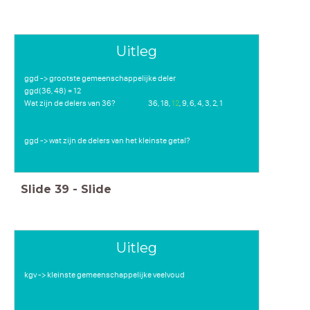
Uitleg
ggd -> grootste gemeenschappelijke deler
ggd(36, 48) = 12
Wat zijn de delers van 36? 36, 18,
12
, 9, 6, 4, 3, 2, 1
ggd -> wat zijn de delers van het kleinste getal?
Slide
39
-
Slide
Uitleg
kgv -> kleinste gemeenschappelijke veelvoud