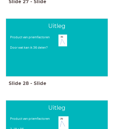
Slide
27
-
Slide
Uitleg
Product van priemfactoren
Door wat kan ik 36 delen?
Slide
28
-
Slide
Uitleg
Product van priemfactoren