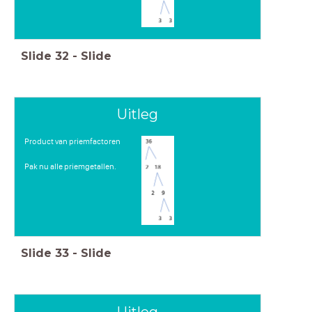
Slide
32
-
Slide
Uitleg
Product van priemfactoren
Pak nu alle priemgetallen.
Slide
33
-
Slide
Uitleg