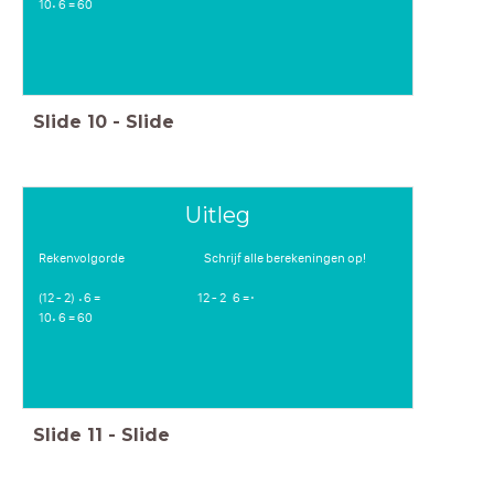
10 6 = 60
⋅
Slide
10
-
Slide
Uitleg
Rekenvolgorde Schrijf alle berekeningen op!
(12 - 2) 6 = 12 - 2 6 =
⋅
⋅
10 6 = 60
⋅
Slide
11
-
Slide