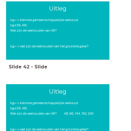
Uitleg
kgv -> kleinste gemeenschappelijke veelvoud
kgv(36, 48)
Wat zijn de veelvouden van 48?
kgv -> wat zijn de veelvouden van het grootste getal?
Slide
42
-
Slide
Uitleg
kgv -> kleinste gemeenschappelijke veelvoud
kgv(36, 48)
Wat zijn de veelvouden van 48? 48, 96, 144, 192, 240
kgv -> wat zijn de veelvouden van het grootste getal?