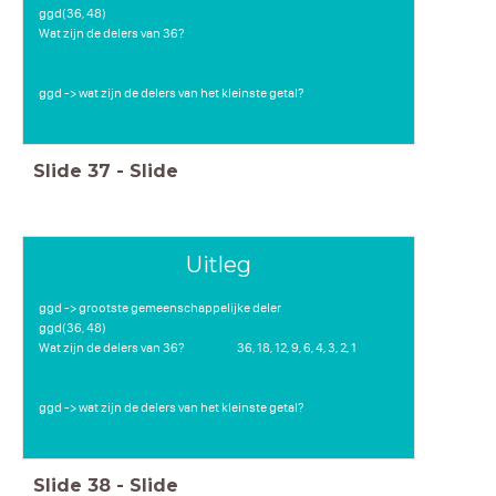
ggd(36, 48)
Wat zijn de delers van 36?
ggd -> wat zijn de delers van het kleinste getal?
Slide
37
-
Slide
Uitleg
ggd -> grootste gemeenschappelijke deler
ggd(36, 48)
Wat zijn de delers van 36? 36, 18, 12, 9, 6, 4, 3, 2, 1
ggd -> wat zijn de delers van het kleinste getal?
Slide
38
-
Slide