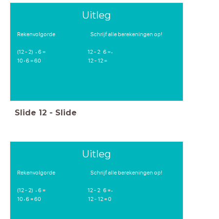
Uitleg
Rekenvolgorde Schrijf alle berekeningen op!
(12 - 2) 6 = 12 - 2 6 =
⋅
⋅
10 6 = 60 12 - 12 =
⋅
Slide
12
-
Slide
Uitleg
Rekenvolgorde Schrijf alle berekeningen op!
(12 - 2) 6 = 12 - 2 6 =
⋅
⋅
10 6 = 60 12 - 12 = 0
⋅