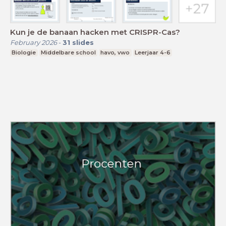
Kun je de banaan hacken met CRISPR-Cas?
February 2026
-
31
slides
Biologie
Middelbare school
havo, vwo
Leerjaar 4-6