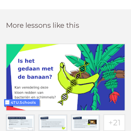
More lessons like this
4TU.Schools