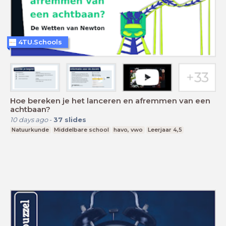
4TU.Schools
Hoe bereken je het lanceren en afremmen van een
achtbaan?
10 days ago
-
37
slides
Natuurkunde
Middelbare school
havo, vwo
Leerjaar 4,5