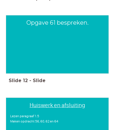
Opgave 61 bespreken.
Slide
12
-
Slide
Huiswerk en afsluiting
Lezen paragraaf 1.5
Maken opdracht 56, 60, 62 en 64