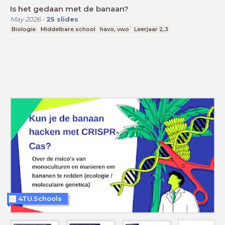
Is het gedaan met de banaan?
May 2026
-
25
slides
Biologie
Middelbare school
havo, vwo
Leerjaar 2,3
4TU.Schools