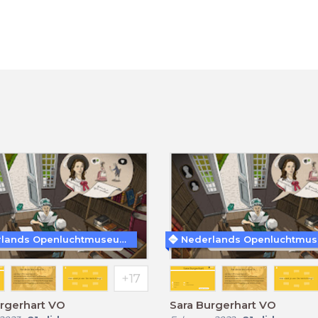
Nederlands Openluchtmuseum
rgerhart VO
Sara Burgerhart VO