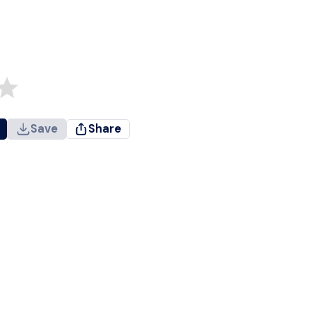
Save
Share