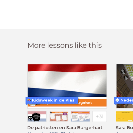
More lessons like this
Kidsweek in de Klas
De patriotten en Sara Burgerhart
Sara Bu