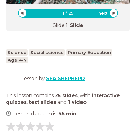
1
/
25
next
Slide
1
:
Slide
Science
Social science
Primary Education
Age 4-7
Lesson by
SEA SHEPHERD
This lesson contains
25 slides
,
with
interactive
quizzes
,
text slides
and
1 video
.
Lesson duration is:
45
min