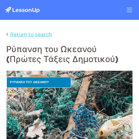
‹
Return to search
Ρύπανση του Ωκεανού
(Πρώτες Τάξεις Δημοτικού)
ΡΥΠΑΝΣΗ ΤΟΥ ΩΚΕΑΝΟΥ