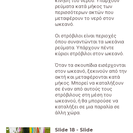
κίνηση του νερού. Υπάρχουν
ρεύματα κατά μήκος των
περισσότερων ακτών που
μεταφέρουν το νερό στον
ωκεανό.
Οι στρόβιλοι είναι περιοχές
όπου συναντώνται τα ωκεάνια
ρεύματα. Υπάρχουν πέντε
κύριοι στρόβιλοι στον ωκεανό.
Όταν τα σκουπίδια εισέρχονται
στον ωκεανό, ξεκινούν από την
ακτή και μεταφέρονται κατά
μήκος. Μπορεί να καταλήξουν
σε έναν από αυτούς τους
στρόβιλους στη μέση του
ωκεανού, ή θα μπορούσε να
καταλήξει σε μια παραλία σε
άλλη χώρα.
Slide
18
-
Slide