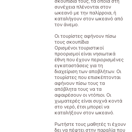
σκουπίδια τους, τα οποία στη
συνέχεια πλένονται στον
ωκεανό με την παλίρροια, ή
καταλήγουν στον ωκεανό από
τον άνεμο.
Οι τουρίστες αφήνουν πίσω
τους σκουπίδια
Ορισμένοι τουριστικοί
προορισμοί είναι νησιωτικά
έθνη που έχουν περιορισμένες
εγκαταστάσεις για τη
διαχείριση των αποβλήτων. Οι
τουρίστες που επισκέπτονται
αφήνουν πίσω τους τα
απόβλητα τους να τα
αφαιρέσουν οι ντόπιοι. Οι
χωματερές είναι συχνά κοντά
στο νερό, έτσι μπορεί να
καταλήξουν στον ωκεανό.
Ρωτήστε τους μαθητές τι έχουν
δει να πέφτει στην παραλία που