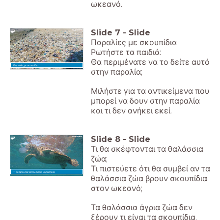
ωκεανό.
Slide
7
-
Slide
Παραλίες με σκουπίδια
Ρωτήστε τα παιδιά:
Θα περιμένατε να το δείτε αυτό
Παραλίες με σκουπίδια
στην παραλία;
Μιλήστε για τα αντικείμενα που
μπορεί να δουν στην παραλία
και τι δεν ανήκει εκεί.
Slide
8
-
Slide
Τι θα σκέφτονται τα θαλάσσια
ζώα;
Τι πιστεύετε ότι θα συμβεί αν τα
Τι σκέφτονται τα θαλάσσια θηλαστικά;
θαλάσσια ζώα βρουν σκουπίδια
στον ωκεανό;
Τα θαλάσσια άγρια ζώα δεν
ξέρουν τι είναι τα σκουπίδια.