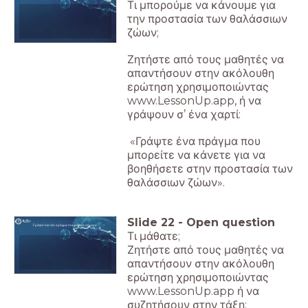
Τι μπορούμε να κάνουμε για
την προστασία των θαλάσσιων
ζώων;
Ζητήστε από τους μαθητές να
απαντήσουν στην ακόλουθη
ερώτηση χρησιμοποιώντας
www.LessonUp.app, ή να
γράψουν σ’ ένα χαρτί:
«Γράψτε ένα πράγμα που
μπορείτε να κάνετε για να
βοηθήσετε στην προστασία των
θαλάσσιων ζώων».
Slide
22
-
Open question
Γράψτε ένα νέο πράγμα που μάθατε σήμερα
Τι μάθατε;
Ζητήστε από τους μαθητές να
απαντήσουν στην ακόλουθη
ερώτηση χρησιμοποιώντας
www.LessonUp.app ή να
συζητήσουν στην τάξη: