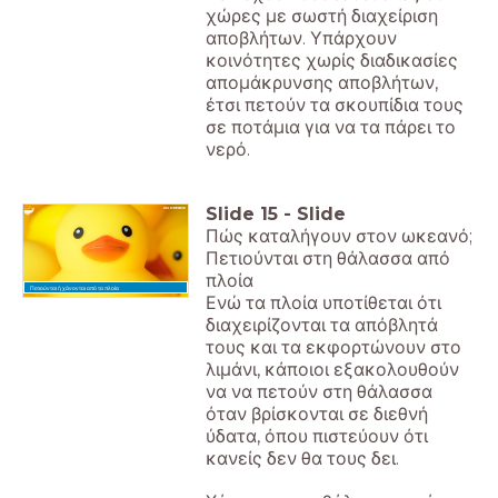
χώρες με σωστή διαχείριση
αποβλήτων. Υπάρχουν
κοινότητες χωρίς διαδικασίες
απομάκρυνσης αποβλήτων,
έτσι πετούν τα σκουπίδια τους
σε ποτάμια για να τα πάρει το
νερό.
Slide
15
-
Slide
Πώς καταλήγουν στον ωκεανό;
Πετιούνται στη θάλασσα από
πλοία
Πετιούνται ή χάνονται από τα πλοία
Ενώ τα πλοία υποτίθεται ότι
διαχειρίζονται τα απόβλητά
τους και τα εκφορτώνουν στο
λιμάνι, κάποιοι εξακολουθούν
να να πετούν στη θάλασσα
όταν βρίσκονται σε διεθνή
ύδατα, όπου πιστεύουν ότι
κανείς δεν θα τους δει.