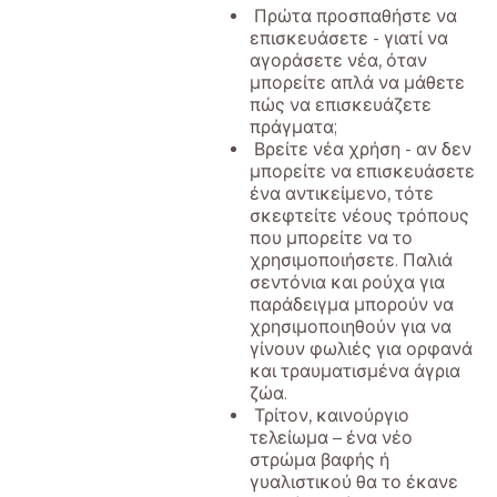
Πρώτα προσπαθήστε να
επισκευάσετε - γιατί να
αγοράσετε νέα, όταν
μπορείτε απλά να μάθετε
πώς να επισκευάζετε
πράγματα;
Βρείτε νέα χρήση - αν δεν
μπορείτε να επισκευάσετε
ένα αντικείμενο, τότε
σκεφτείτε νέους τρόπους
που μπορείτε να το
χρησιμοποιήσετε. Παλιά
σεντόνια και ρούχα για
παράδειγμα μπορούν να
χρησιμοποιηθούν για να
γίνουν φωλιές για ορφανά
και τραυματισμένα άγρια
ζώα.
Τρίτον, καινούργιο
τελείωμα – ένα νέο
στρώμα βαφής ή
γυαλιστικού θα το έκανε