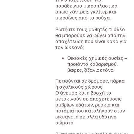
παράδειγμα μικροπλαστικά
όπως χάντρες, γκλίτερ και
μικροΐνες από τα ρούχα.
Ρωτήστε τους μαθητές τι άλλο
θα μπορούσε να φύγει από την
αποχέτευση που είναι κακό για
τον ωκεανό;
Οικιακές χημικές ουσίες –
προϊόντα καθαρισμού,
βαφές, ζιζανιοκτόνα.
Πετιούνται σε δρόμους, πάρκα
ή σχολικούς χώρους
Ο άνεμος και η βροχή τα
μετακινούν σε αποχετεύσεις
ομβρίων υδάτων, ρυάκια και
ποτάμια που καταλήγουν στον
ωκεανό, ή σε άλλα υδάτινα
σώματα.