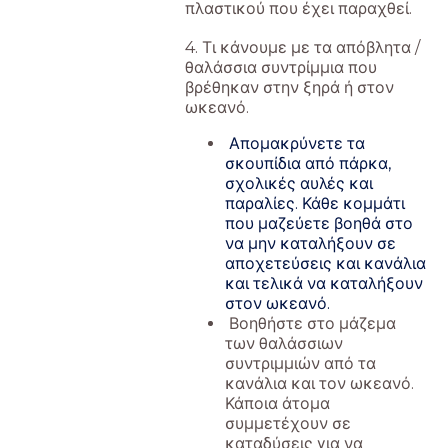
πλαστικού που έχει παραχθεί.
4. Τι κάνουμε με τα απόβλητα /
θαλάσσια συντρίμμια που
βρέθηκαν στην ξηρά ή στον
ωκεανό.
Απομακρύνετε τα
σκουπίδια από πάρκα,
σχολικές αυλές και
παραλίες. Κάθε κομμάτι
που μαζεύετε βοηθά στο
να μην καταλήξουν σε
αποχετεύσεις και κανάλια
και τελικά να καταλήξουν
στον ωκεανό.
Βοηθήστε στο μάζεμα
των θαλάσσιων
συντριμμιών από τα
κανάλια και τον ωκεανό.
Κάποια άτομα
συμμετέχουν σε
καταδύσεις για να