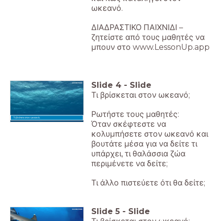
ωκεανό.
ΔΙΑΔΡΑΣΤΙΚΟ ΠΑΙΧΝΙΔΙ –
ζητείστε από τους μαθητές να
μπουν στο www.LessonUp.app
Slide
4
-
Slide
Τι βρίσκεται στον ωκεανό;
Ρωτήστε τους μαθητές:
Τι βλέπετε στον ωκεανό;
Όταν σκέφτεστε να
κολυμπήσετε στον ωκεανό και
βουτάτε μέσα για να δείτε τι
υπάρχει, τι θαλάσσια ζώα
περιμένετε να δείτε;
Τι άλλο πιστεύετε ότι θα δείτε;
Slide
5
-
Slide