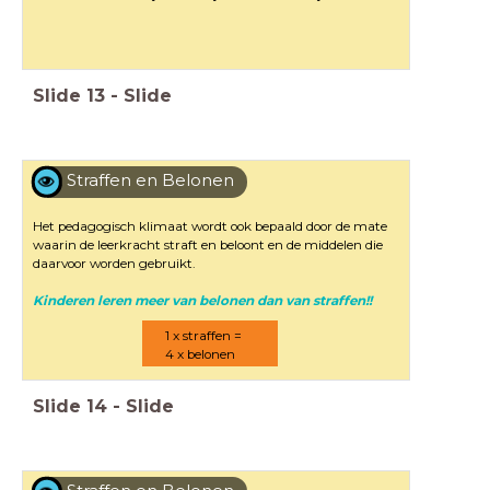
Slide
13
-
Slide
Straffen en Belonen
Het pedagogisch klimaat wordt ook bepaald door de mate
waarin de leerkracht straft en beloont en de middelen die
daarvoor worden gebruikt.
Kinderen leren meer van belonen dan van straffen!!
1 x straffen =
4 x belonen
Slide
14
-
Slide