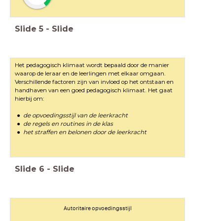
Slide
5
-
Slide
Het pedagogisch klimaat wordt bepaald door de manier
waarop de leraar en de leerlingen met elkaar omgaan.
Verschillende factoren zijn van invloed op het ontstaan en
handhaven van een goed pedagogisch klimaat. Het gaat
hierbij om:
de opvoedingsstijl van de leerkracht
de regels en routines in de klas
het straffen en belonen door de leerkracht
Slide
6
-
Slide
Autoritaire opvoedingsstijl