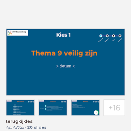
terugkijkles
April 2025
-
20
slides