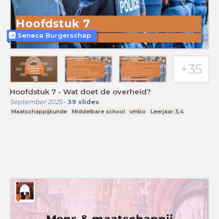
Seneca Burgerschap
Hoofdstuk 7 - Wat doet de overheid?
September 2025
-
39
slides
Maatschappijkunde
Middelbare school
vmbo
Leerjaar 3,4