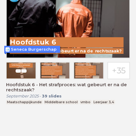
Seneca Burgerschap
Hoofdstuk 6 - Het strafproces: wat gebeurt er na de
rechtszaak?
September 2025
-
39
slides
Maatschappijkunde
Middelbare school
vmbo
Leerjaar 3,4