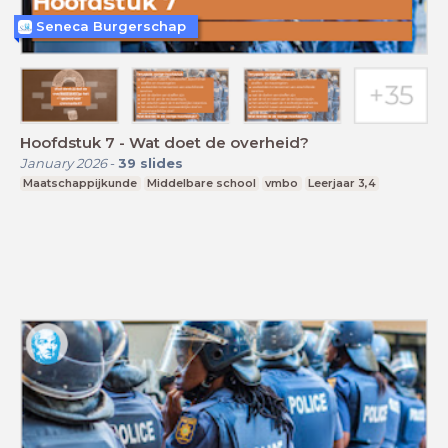
Seneca Burgerschap
Hoofdstuk 7 - Wat doet de overheid?
January 2026
-
39
slides
Maatschappijkunde
Middelbare school
vmbo
Leerjaar 3,4