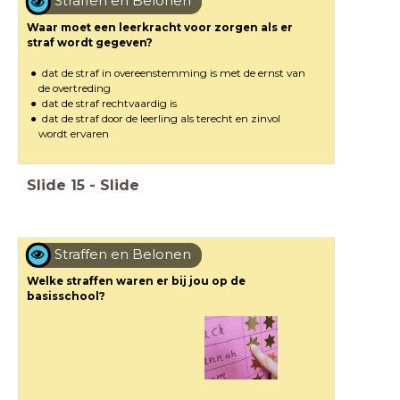
Straffen en Belonen
Waar moet een leerkracht voor zorgen als er
straf wordt gegeven?
dat de straf in overeenstemming is met de ernst van
de overtreding
dat de straf rechtvaardig is
dat de straf door de leerling als terecht en zinvol
wordt ervaren
Slide
15
-
Slide
Straffen en Belonen
Welke straffen waren er bij jou op de
basisschool?