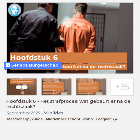
Seneca Burgerschap
Hoofdstuk 6 - Het strafproces: wat gebeurt er na de
rechtszaak?
September 2025
-
39
slides
Maatschappijkunde
Middelbare school
vmbo
Leerjaar 3,4