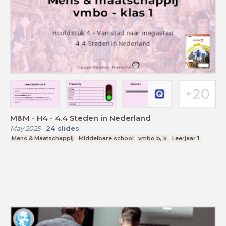
M&M - H4 - 4.4 Steden in Nederland
May 2025
-
24
slides
Mens & Maatschappij
Middelbare school
vmbo b, k
Leerjaar 1