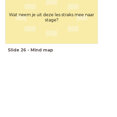
Wat neem je uit deze les straks mee naar
stage?
Slide
26
-
Mind map