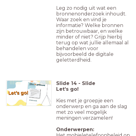
Leg zo nodig uit wat een
bronnenonderzoek inhoudt.
Waar zoek en vind je
informatie? Welke bronnen
zijn betrouwbaar, en welke
minder of niet? Grijp hierbij
terug op wat jullie allemaal al
behandelen voor
bijvoorbeeld de digitale
geletterdheid.
Slide
14
-
Slide
Let’s go!
Kies met je groepje een
onderwerp en ga aan de slag
met zo veel mogelijk
meningen verzamelen!
Onderwerpen:
Het mobieletelefoonbeleid op