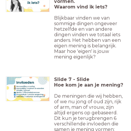
vormen.
Waarom vind ik iets?
Blijkbaar vinden we van
sommige dingen ongeveer
hetzelfde en van andere
dingen vinden we totaal iets
anders. Het hebben van een
eigen mening is belangrijk.
Maar hoe 'eigen' is jouw
mening eigenlijk?
Slide
7
-
Slide
Hoe kom je aan je mening?
De meningen die wij hebben,
of we nu jong of oud zijn, rijk
of arm, man of vrouw, zijn
altijd ergens op gebaseerd.
Dit kun je terugbrengen 6
verschillende invloeden die
samen je mening vormen: