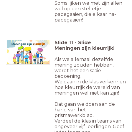
Soms lijken we met zijn allen
wel op een stelletje
papegaaien, die elkaar na-
papegaaien!
Slide
11
-
Slide
Meningen zijn kleurrijk!
Als we allemaal dezelfde
mening zouden hebben,
wordt het een saaie
bedoening.
We gaan in de klas verkennen
hoe kleurrijk de wereld van
meningen wel niet kan zijn!
Dat gaan we doen aan de
hand van het
prismawerkblad.
Verdeel de klas in teams van
ongeveer vijf leerlingen. Geef