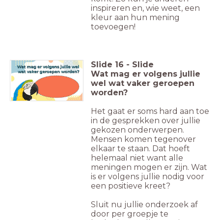
inspireren en, wie weet, een
kleur aan hun mening
toevoegen!
Slide
16
-
Slide
Wat mag er volgens jullie
wel wat vaker geroepen
worden?
Het gaat er soms hard aan toe
in de gesprekken over jullie
gekozen onderwerpen.
Mensen komen tegenover
elkaar te staan. Dat hoeft
helemaal niet want alle
meningen mogen er zijn. Wat
is er volgens jullie nodig voor
een positieve kreet?
Sluit nu jullie onderzoek af
door per groepje te