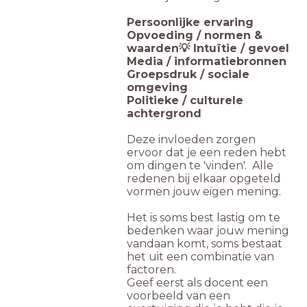
Persoonlijke ervaring
Opvoeding / normen &
waarden
💡 Intuïtie / gevoel
Media / informatiebronnen
Groepsdruk / sociale
omgeving
Politieke / culturele
achtergrond
Deze invloeden zorgen
ervoor dat je een reden hebt
om dingen te 'vinden'. Alle
redenen bij elkaar opgeteld
vormen jouw eigen mening.
Het is soms best lastig om te
bedenken waar jouw mening
vandaan komt, soms bestaat
het uit een combinatie van
factoren.
Geef eerst als docent een
voorbeeld van een