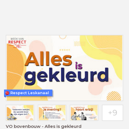
Respect Leskanaal
VO bovenbouw - Alles is gekleurd