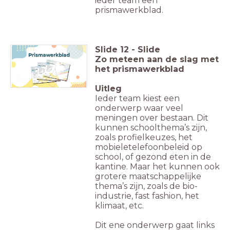
ieder team een
prismawerkblad.
Slide
12
-
Slide
Zo meteen aan de slag met
het prismawerkblad
Uitleg
Ieder team kiest een
onderwerp waar veel
meningen over bestaan. Dit
kunnen schoolthema’s zijn,
zoals profielkeuzes, het
mobieletelefoonbeleid op
school, of gezond eten in de
kantine. Maar het kunnen ook
grotere maatschappelijke
thema’s zijn, zoals de bio-
industrie, fast fashion, het
klimaat, etc.
Dit ene onderwerp gaat links