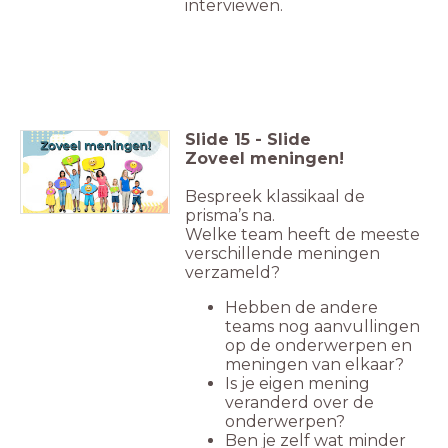
interviewen.
Slide
15
-
Slide
Zoveel meningen!
Bespreek klassikaal de
prisma’s na.
Welke team heeft de meeste
verschillende meningen
verzameld?
Hebben de andere
teams nog aanvullingen
op de onderwerpen en
meningen van elkaar?
Is je eigen mening
veranderd over de
onderwerpen?
Ben je zelf wat minder