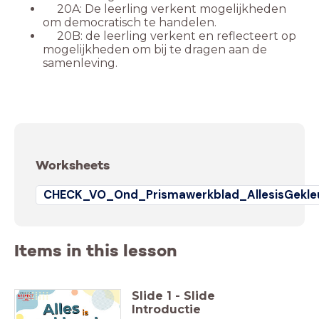
20A: De leerling verkent mogelijkheden
om democratisch te handelen.
20B: de leerling verkent en reflecteert op
mogelijkheden om bij te dragen aan de
samenleving.
Worksheets
CHECK_VO_Ond_Prismawerkblad_AllesisGekle
Items in this lesson
Slide
1
-
Slide
Introductie