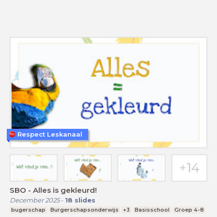
Respect Leskanaal
SBO - Alles is gekleurd!
December 2025
-
18
slides
bugerschap
Burgerschapsonderwijs
+3
Basisschool
Groep 4-8