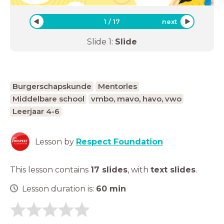
1
/
17
next
Slide
1
:
Slide
Burgerschapskunde
Mentorles
Middelbare school
vmbo, mavo, havo, vwo
Leerjaar 4-6
Lesson by
Respect Foundation
This lesson contains
17 slides
,
with
text slides
.
Lesson duration is:
60
min