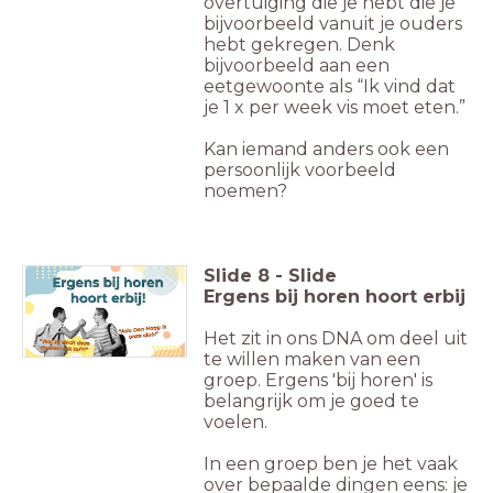
overtuiging die je hebt die je
bijvoorbeeld vanuit je ouders
hebt gekregen. Denk
bijvoorbeeld aan een
eetgewoonte als “Ik vind dat
je 1 x per week vis moet eten.”
Kan iemand anders ook een
persoonlijk voorbeeld
noemen?
Slide
8
-
Slide
Ergens bij horen hoort erbij
Het zit in ons DNA om deel uit
te willen maken van een
groep. Ergens 'bij horen' is
belangrijk om je goed te
voelen.
In een groep ben je het vaak
over bepaalde dingen eens: je