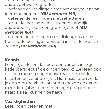
onderzoeksvaardigheden
… oefenen de leerlingen met het analyseren van
(een) mening(en)
(BU kerndoel 19B)
... oefenen de leerlingen met reflecteren.
... leren de leerlingen dat zij een belangrijk
onderdeel zijn van een groter geheel
(BU
kerndoel 18A)
... creëren de leerlingen een dialoogposter om
hun medeleerlingen positief aan het denken te
zetten
(BU kerndoel 20B)
Kennis
Leerlingen leren dat iedereen vanuit zijn eigen
kader/perspectief de dingen bekijkt. Ze leren ook
dat een mening opgebouwd is uit bepaalde
facetten en veranderlijk is. Hiernaast leren ze dat
je een mening altijd kan onderzoeken en dat er
meerdere (afwijkende) meningen in harmonie
naast elkaar kunnen bestaan.
Vaardigheden
Leerlingen oefenen met