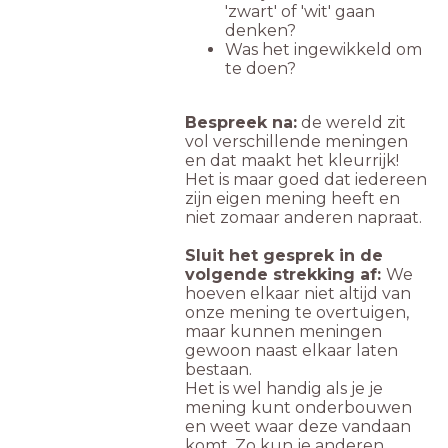
'zwart' of 'wit' gaan
denken?
Was het ingewikkeld om
te doen?
Bespreek na:
de wereld zit
vol verschillende meningen
en dat maakt het kleurrijk!
Het is maar goed dat iedereen
zijn eigen mening heeft en
niet zomaar anderen napraat.
Sluit het gesprek in de
volgende strekking af:
We
hoeven elkaar niet altijd van
onze mening te overtuigen,
maar kunnen meningen
gewoon naast elkaar laten
bestaan.
Het is wel handig als je je
mening kunt onderbouwen
en weet waar deze vandaan
komt. Zo kun je anderen