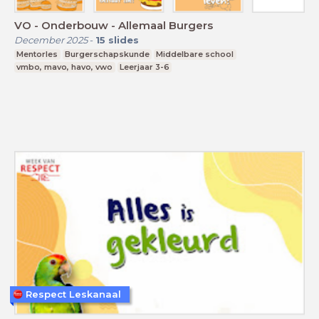
VO - Onderbouw - Allemaal Burgers
December 2025
-
15
slides
Mentorles
Burgerschapskunde
Middelbare school
vmbo, mavo, havo, vwo
Leerjaar 3-6
Respect Leskanaal