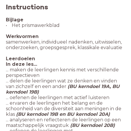
Instructions
Bijlage
• Het prismawerkblad
Werkvormen
samenwerken, individueel nadenken, uitwisselen,
onderzoeken, groepsgesprek, klassikale evaluatie
Leerdoelen
In deze les...
... maken de leerlingen kennis met verschillende
perspectieven
... delen de leerlingen wat ze denken en vinden
van zichzelf en een ander
(BU kerndoel 19A, BU
kerndoel 19B)
... oefenen de leerlingen met actief luisteren
... ervaren de leerlingen het belang en de
schoonheid van de diversiteit aan meningen in de
klas
(BU kerndoel 19B en BU kerndoel 20A)
... analyseren en reflecteren de leerlingen op een
maatschappelijk vraagstuk
(BU kerndoel 20B)
... oefenen de leerlingen met