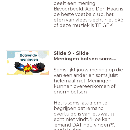
deelt een mening.
Bijvoorbeeld: Ado Den Haag is
de beste voetbalclub, het
eten van vlees is echt niet oké
of deze muziek is TE GEK!
Slide
9
-
Slide
Meningen botsen soms...
Soms lijkt jouw mening op die
van een ander en soms juist
helemaal niet. Meningen
kunnen overeenkomen of
enorm botsen.
Het is soms lastig om te
begrijpen dat iemand
overtuigd is van iets wat jij
echt níet vindt. 'Hoe kan
iemand DAT nou vinden?!',