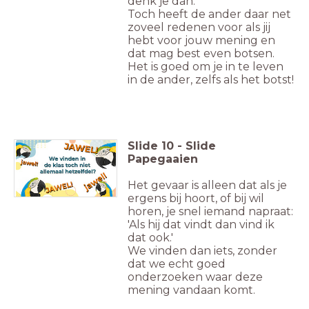
denk je dan.
Toch heeft de ander daar net
zoveel redenen voor als jij
hebt voor jouw mening en
dat mag best even botsen.
Het is goed om je in te leven
in de ander, zelfs als het botst!
Slide
10
-
Slide
Papegaaien
Het gevaar is alleen dat als je
ergens bij hoort, of bij wil
horen, je snel iemand napraat:
'Als hij dat vindt dan vind ik
dat ook.'
We vinden dan iets, zonder
dat we echt goed
onderzoeken waar deze
mening vandaan komt.