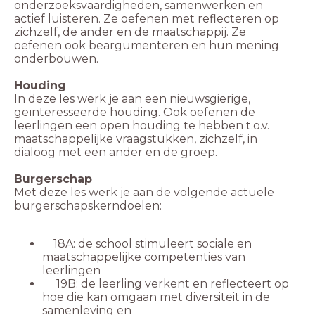
onderzoeksvaardigheden, samenwerken en
actief luisteren. Ze oefenen met reflecteren op
zichzelf, de ander en de maatschappij. Ze
oefenen ook beargumenteren en hun mening
onderbouwen.
Houding
In deze les werk je aan een nieuwsgierige,
geïnteresseerde houding. Ook oefenen de
leerlingen een open houding te hebben t.o.v.
maatschappelijke vraagstukken, zichzelf, in
dialoog met een ander en de groep.
Burgerschap
Met deze les werk je aan de volgende actuele
burgerschapskerndoelen:
18A: de school stimuleert sociale en
maatschappelijke competenties van
leerlingen
19B: de leerling verkent en reflecteert op
hoe die kan omgaan met diversiteit in de
samenleving en