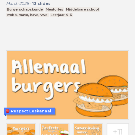
March 2026
-
13
slides
Burgerschapskunde
Mentorles
Middelbare school
vmbo, mavo, havo, vwo
Leerjaar 4-6
Respect Leskanaal