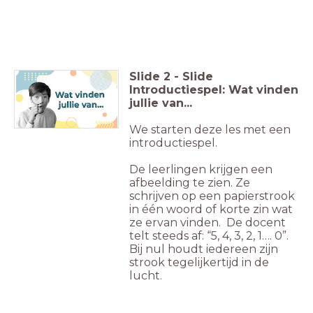
Slide
2
-
Slide
Introductiespel: Wat vinden
jullie van...
We starten deze les met een
introductiespel.
De leerlingen krijgen een
afbeelding te zien. Ze
schrijven op een papierstrook
in één woord of korte zin wat
ze ervan vinden. De docent
telt steeds af: “5, 4, 3, 2, 1…. 0”.
Bij nul houdt iedereen zijn
strook tegelijkertijd in de
lucht.