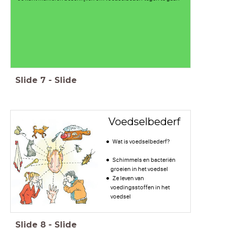
Slide
7
-
Slide
Voedselbederf
Wat is voedselbederf?
Schimmels en bacteriën
groeien in het voedsel
Ze leven van
voedingsstoffen in het
voedsel
Slide
8
-
Slide