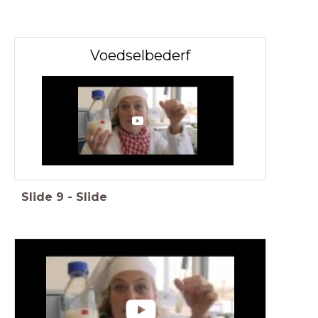
Voedselbederf
Slide
9
-
Slide