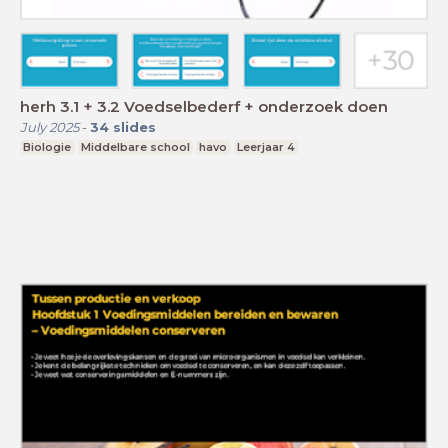
herh 3.1 + 3.2 Voedselbederf + onderzoek doen
July 2025
-
34
slides
Biologie
Middelbare school
havo
Leerjaar 4