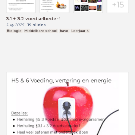
3.1 + 3.2 voedselbederf
July 2025
-
19
slides
Biologie
Middelbare school
havo
Leerjaar 4