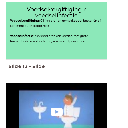
Voedselvergiftiging ≠
voedselinfectie
Voedselvergiftiging:
Giftige stoffen gemaakt door bacteriën of
schimmels zijn de oorzaak.
Voedselinfectie:
Ziek door eten van voedsel met grote
hoeveelheden aan bacteriën, virussen of parasieten.
Slide
12
-
Slide