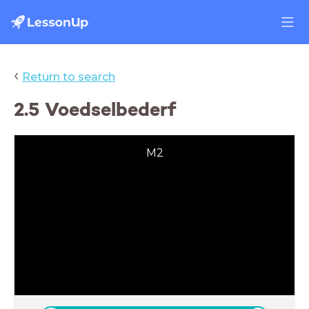
‹
Return to search
2.5 Voedselbederf
M2