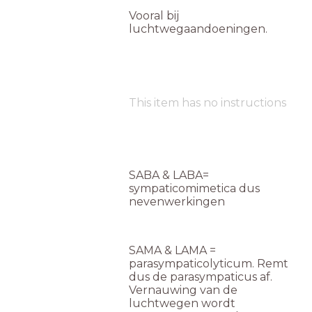
Vooral bij
luchtwegaandoeningen.
This item has no instructions
SABA & LABA=
sympaticomimetica dus
nevenwerkingen
SAMA & LAMA =
parasympaticolyticum. Remt
dus de parasympaticus af.
Vernauwing van de
luchtwegen wordt