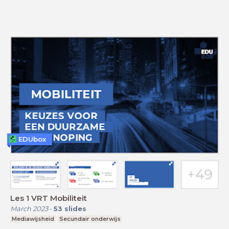
EDUbox
Les 1 VRT Mobiliteit
March 2023
-
53
slides
Mediawijsheid
Secundair onderwijs