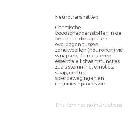
Neurotransmitter:
Chemische
boodschappersstoffen in de
hersenen die signalen
overdagen tussen
zenuwcellen (neuronen) via
synapsen. Ze reguleren
essentiële lichaamsfuncties
zoals stemming, emoties,
slaap, eetlust,
spierbewegingen en
cognitieve processen.
This item has no instructions