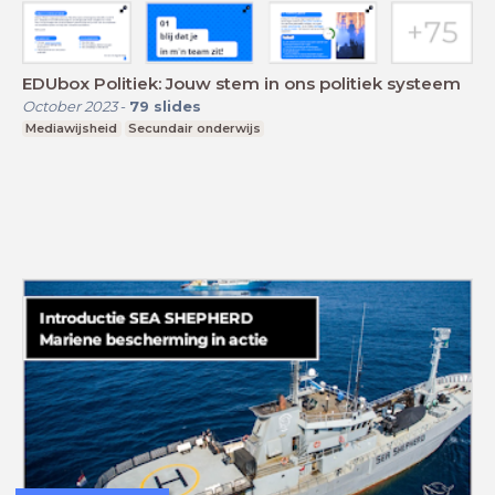
EDUbox Politiek: Jouw stem in ons politiek systeem
October 2023
-
79
slides
Mediawijsheid
Secundair onderwijs