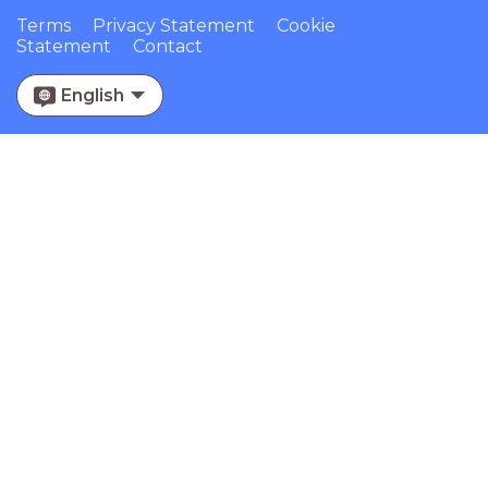
Terms
Privacy Statement
Cookie
Statement
Contact
English