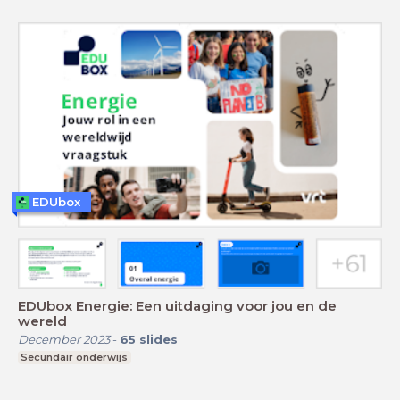
EDUbox
EDUbox Energie: Een uitdaging voor jou en de
wereld
December 2023
-
65
slides
Secundair onderwijs