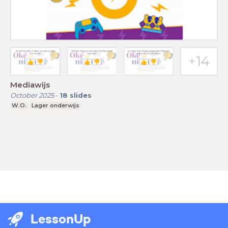
Mediawijs
October 2025
-
18
slides
W.O.
Lager onderwijs
LessonUp