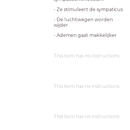
- Ze stimuleert de sympaticus
- De luchtwegen worden
wijder
- Ademen gaat makkelijker
This item has no instructions
This item has no instructions
This item has no instructions