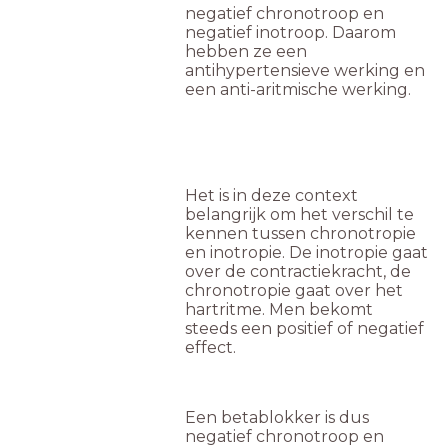
negatief chronotroop en
negatief inotroop. Daarom
hebben ze een
antihypertensieve werking en
een anti-aritmische werking.
Het is in deze context
belangrijk om het verschil te
kennen tussen chronotropie
en inotropie. De inotropie gaat
over de contractiekracht, de
chronotropie gaat over het
hartritme. Men bekomt
steeds een positief of negatief
effect.
Een betablokker is dus
negatief chronotroop en