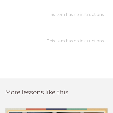
This item has no instructions
This item has no instructions
More lessons like this