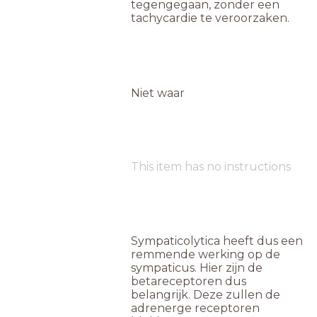
tegengegaan, zonder een
tachycardie te veroorzaken.
Niet waar
This item has no instructions
Sympaticolytica heeft dus een
remmende werking op de
sympaticus. Hier zijn de
betareceptoren dus
belangrijk. Deze zullen de
adrenerge receptoren