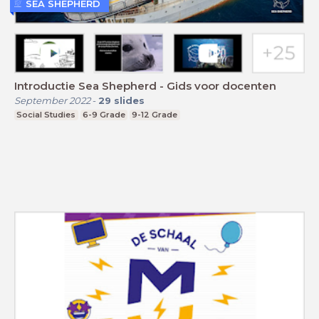
SEA SHEPHERD
Introductie Sea Shepherd - Gids voor docenten
September 2022
-
29
slides
Social Studies
6-9 Grade
9-12 Grade