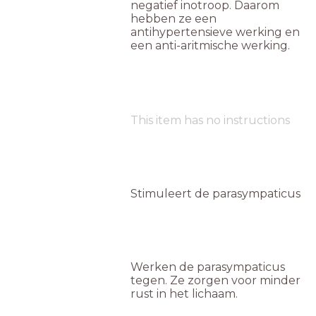
negatief inotroop. Daarom
hebben ze een
antihypertensieve werking en
een anti-aritmische werking.
This item has no instructions
Stimuleert de parasympaticus
Werken de parasympaticus
tegen. Ze zorgen voor minder
rust in het lichaam.