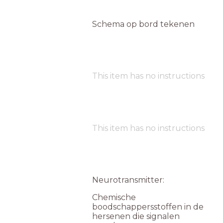
Schema op bord tekenen
This item has no instructions
This item has no instructions
Neurotransmitter:
Chemische
boodschappersstoffen in de
hersenen die signalen