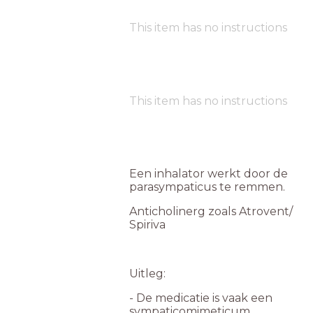
This item has no instructions
This item has no instructions
Een inhalator werkt door de
parasympaticus te remmen.
Anticholinerg zoals Atrovent/
Spiriva
Uitleg:
- De medicatie is vaak een
sympaticomimeticum