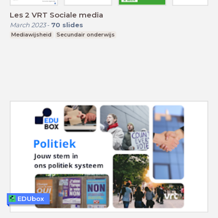
Les 2 VRT Sociale media
March 2023
-
70
slides
Mediawijsheid
Secundair onderwijs
EDUbox