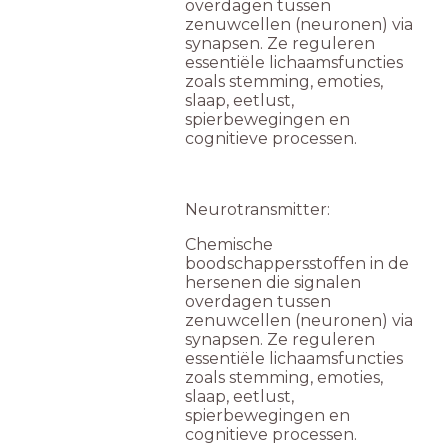
overdagen tussen
zenuwcellen (neuronen) via
synapsen. Ze reguleren
essentiële lichaamsfuncties
zoals stemming, emoties,
slaap, eetlust,
spierbewegingen en
cognitieve processen.
Neurotransmitter:
Chemische
boodschappersstoffen in de
hersenen die signalen
overdagen tussen
zenuwcellen (neuronen) via
synapsen. Ze reguleren
essentiële lichaamsfuncties
zoals stemming, emoties,
slaap, eetlust,
spierbewegingen en
cognitieve processen.