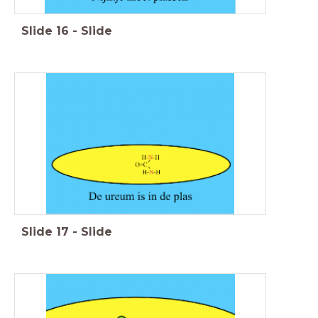
Slide
16
-
Slide
Slide
17
-
Slide