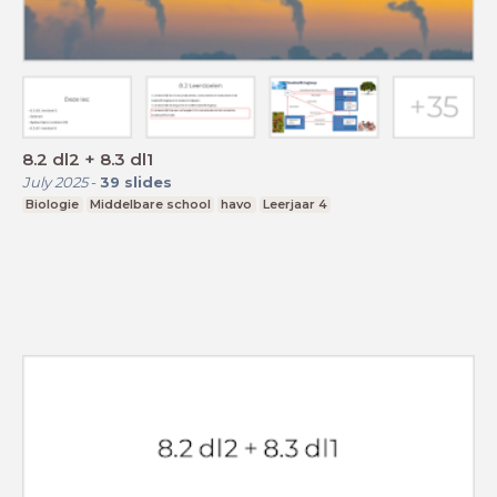
8.2 dl2 + 8.3 dl1
July 2025
-
39
slides
Biologie
Middelbare school
havo
Leerjaar 4