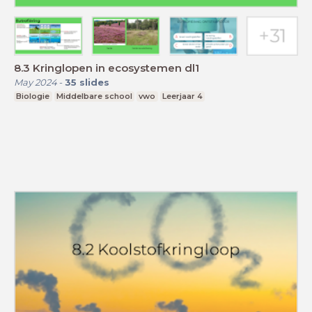
8.3 Kringlopen in ecosystemen dl1
May 2024
-
35
slides
Biologie
Middelbare school
vwo
Leerjaar 4