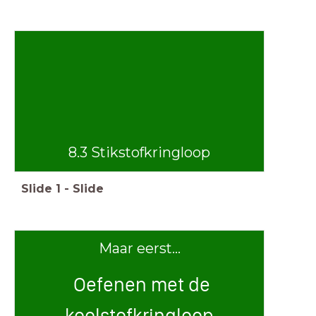
8.3 Stikstofkringloop
Slide
1
-
Slide
Maar eerst...
Oefenen met de
koolstofkringloop