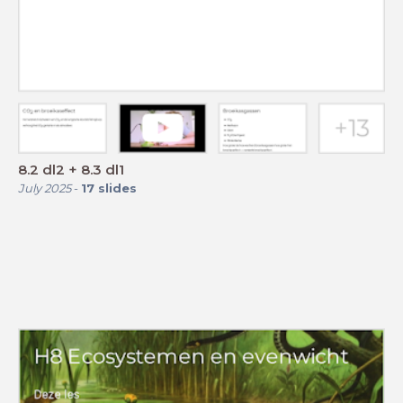
8.2 dl2 + 8.3 dl1
July 2025
-
17
slides