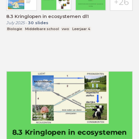
8.3 Kringlopen in ecosystemen dl1
July 2025
-
30
slides
Biologie
Middelbare school
vwo
Leerjaar 4