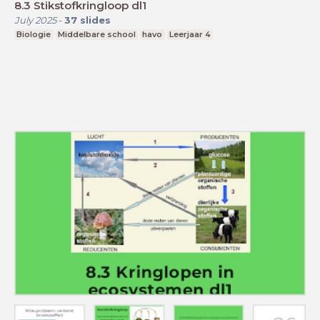
8.3 Stikstofkringloop dl1
July 2025
-
37
slides
Biologie
Middelbare school
havo
Leerjaar 4