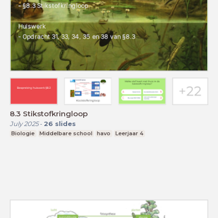
8.3 Stikstofkringloop
July 2025
-
26
slides
Biologie
Middelbare school
havo
Leerjaar 4