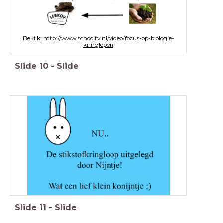
Bekijk:
http://www.schooltv.nl/video/focus-op-biologie-
kringlopen
Slide
10
-
Slide
Slide
11
-
Slide