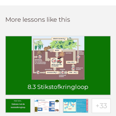
More lessons like this