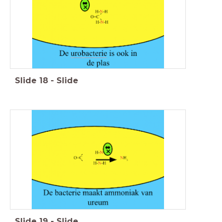
Slide
18
-
Slide
Slide
19
-
Slide