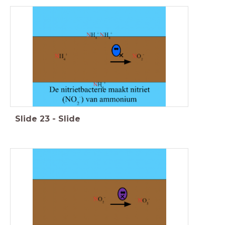
Slide
23
-
Slide