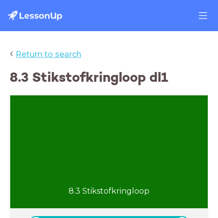
‹
Return to search
8.3 Stikstofkringloop dl1
8.3 Stikstofkringloop