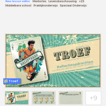
New lesson editor
Mentorles
Levensbeschouwing
+25
Middelbare school
Praktijkonderwijs
Speciaal Onderwijs
Troef