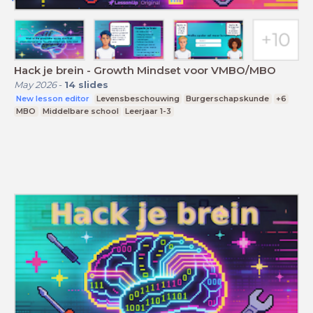
Hack je brein - Growth Mindset voor VMBO/MBO
May 2026
-
14
slides
New lesson editor
Levensbeschouwing
Burgerschapskunde
+6
MBO
Middelbare school
Leerjaar 1-3