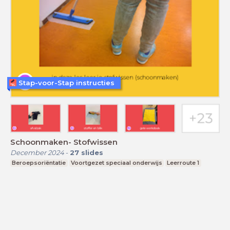
Stap-voor-Stap instructies
Schoonmaken- Stofwissen
December 2024
-
27
slides
Beroepsoriëntatie
Voortgezet speciaal onderwijs
Leerroute 1