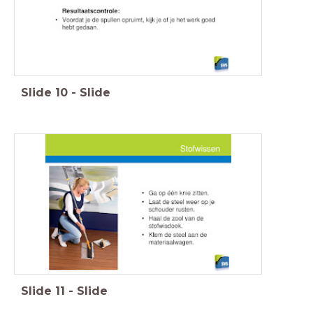
Slide
10
-
Slide
Slide
11
-
Slide