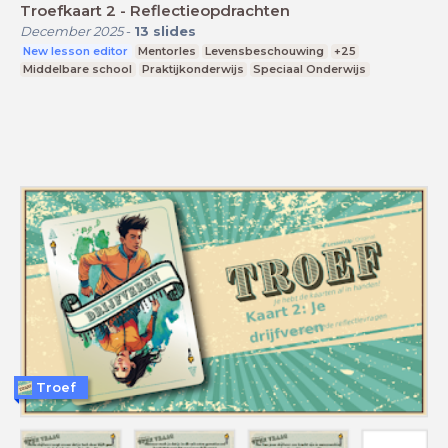
Troefkaart 2 - Reflectieopdrachten
December 2025
-
13
slides
New lesson editor
Mentorles
Levensbeschouwing
+25
Middelbare school
Praktijkonderwijs
Speciaal Onderwijs
Troef