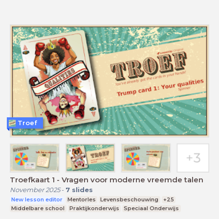
Troef
Troefkaart 1 - Vragen voor moderne vreemde talen
November 2025
-
7
slides
New lesson editor
Mentorles
Levensbeschouwing
+25
Middelbare school
Praktijkonderwijs
Speciaal Onderwijs