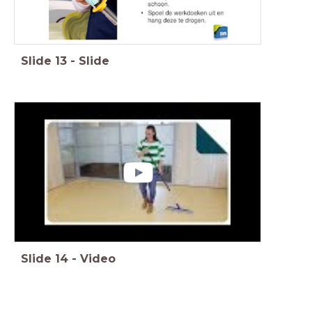
Slide
13
-
Slide
Slide
14
-
Video