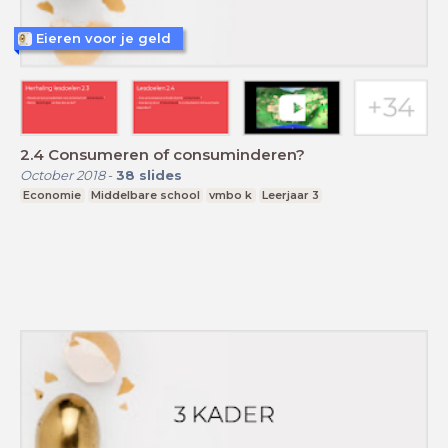
Eieren voor je geld
2.4 Consumeren of consuminderen?
October 2018
-
38
slides
Economie
Middelbare school
vmbo k
Leerjaar 3