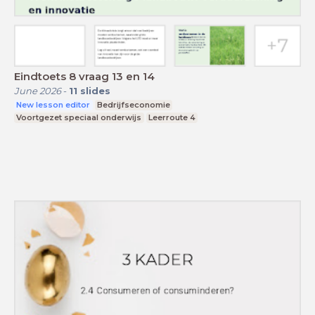
Eindtoets 8 vraag 13 en 14
June 2026
-
11
slides
New lesson editor
Bedrijfseconomie
Voortgezet speciaal onderwijs
Leerroute 4