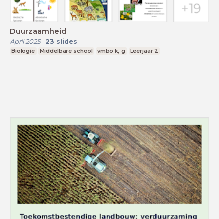
Duurzaamheid
April 2025
-
23
slides
Biologie
Middelbare school
vmbo k, g
Leerjaar 2