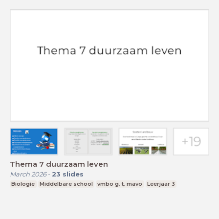
Thema 7 duurzaam leven
March 2026
-
23
slides
Biologie
Middelbare school
vmbo g, t, mavo
Leerjaar 3