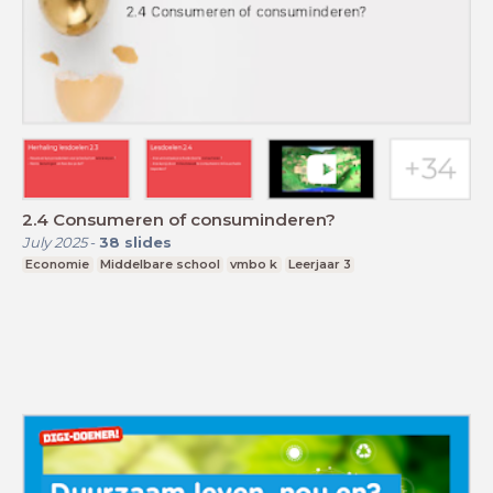
2.4 Consumeren of consuminderen?
July 2025
-
38
slides
Economie
Middelbare school
vmbo k
Leerjaar 3