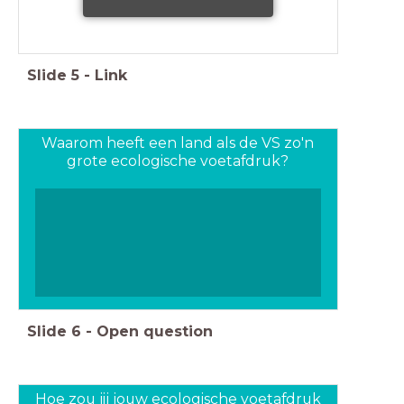
Slide
5
-
Link
Waarom heeft een land als de VS zo'n
grote ecologische voetafdruk?
Slide
6
-
Open question
Hoe zou jij jouw ecologische voetafdruk