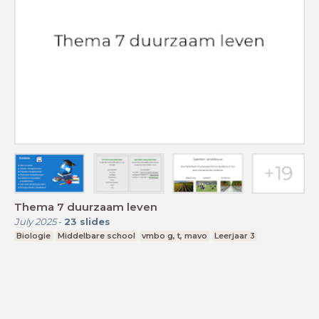
Thema 7 duurzaam leven
July 2025
-
23
slides
Biologie
Middelbare school
vmbo g, t, mavo
Leerjaar 3