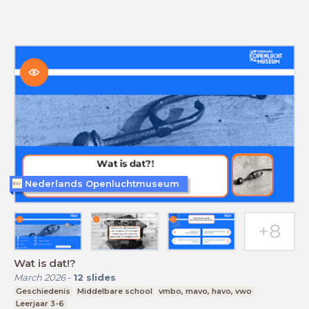
Nederlands Openluchtmuseum
Wat is dat!?
March 2026
-
12
slides
Geschiedenis
Middelbare school
vmbo, mavo, havo, vwo
Leerjaar 3-6