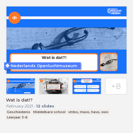
Nederlands Openluchtmuseum
Wat is dat!?
February 2021
-
12
slides
Geschiedenis
Middelbare school
vmbo, mavo, havo, vwo
Leerjaar 3-6