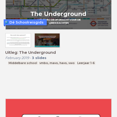
Dé Schoolreisgids
Uitleg: The Underground
February 2019
-
3
slides
Middelbare school
vmbo, mavo, havo, vwo
Leerjaar 1-6