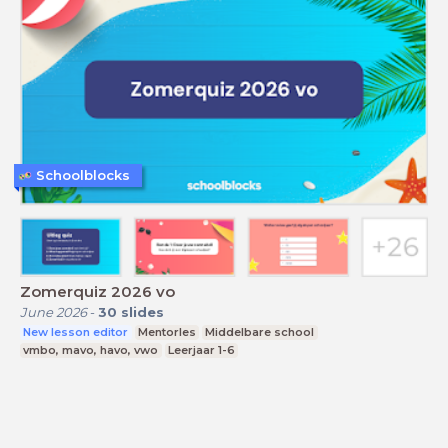
Schoolblocks
Zomerquiz 2026 vo
June 2026
-
30
slides
New lesson editor
Mentorles
Middelbare school
vmbo, mavo, havo, vwo
Leerjaar 1-6