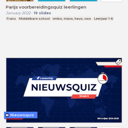
Parijs voorbereidingsquiz leerlingen
January 2022
-
19
slides
Frans
Middelbare school
vmbo, mavo, havo, vwo
Leerjaar 1-6
Nieuwsquiz