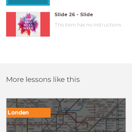
Slide
26
-
Slide
This item has no instructions
More lessons like this