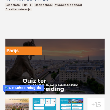
LessonUp
Fun
+1
Basisschool
Middelbare school
Praktijkonderwijs
Dé Schoolreisgids