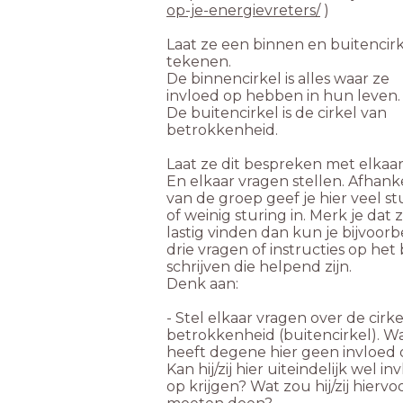
op-je-energievreters/
)
Laat ze een binnen en buitencir
tekenen.
De binnencirkel is alles waar ze
invloed op hebben in hun leven.
De buitencirkel is de cirkel van
betrokkenheid.
Laat ze dit bespreken met elkaar
En elkaar vragen stellen. Afhanke
van de groep geef je hier veel st
of weinig sturing in. Merk je dat 
lastig vinden dan kun je bijvoor
drie vragen of instructies op het
schrijven die helpend zijn.
Denk aan:
- Stel elkaar vragen over de cirk
betrokkenheid (buitencirkel). 
heeft degene hier geen invloed 
Kan hij/zij hier uiteindelijk wel in
op krijgen? Wat zou hij/zij hiervo