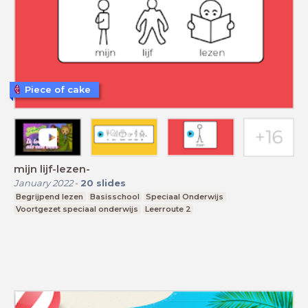
Piece of cake
mijn lijf-lezen-
January 2022
-
20
slides
Begrijpend lezen
Basisschool
Speciaal Onderwijs
Voortgezet speciaal onderwijs
Leerroute 2