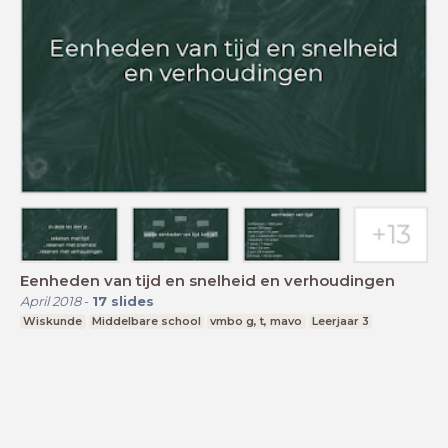
Eenheden van tijd en snelheid en verhoudingen
April 2018
-
17
slides
Wiskunde
Middelbare school
vmbo g, t, mavo
Leerjaar 3