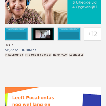
les 3
May 2025
-
16
slides
Natuurkunde
Middelbare school
havo, vwo
Leerjaar 2