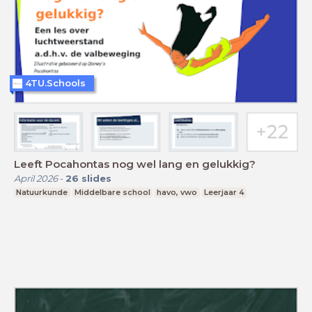
4TU.Schools
Leeft Pocahontas nog wel lang en gelukkig?
April 2026
-
26
slides
Natuurkunde
Middelbare school
havo, vwo
Leerjaar 4