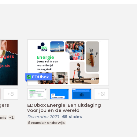
EDUbox
gers
EDUbox Energie: Een uitdaging
voor jou en de wereld
December 2023
-
65
slides
enis
+2
Secundair onderwijs