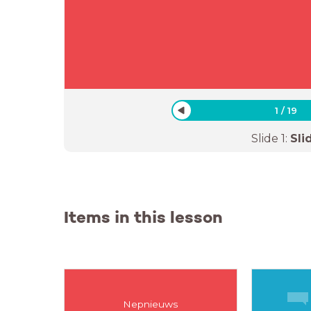
1
/
19
Slide
1
:
Sli
Items in this lesson
Nepnieuws