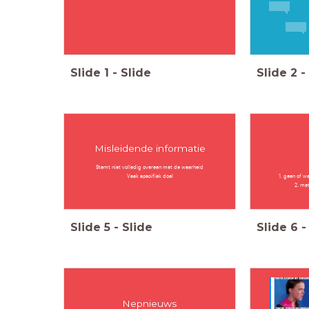
Slide
1
-
Slide
Slide
2
-
Misleidende informatie
Stemt niet volledig overeen met de waarheid
Vaak specifiek doel
1. geen of w
2. me
Slide
5
-
Slide
Slide
6
-
Nepnieuws