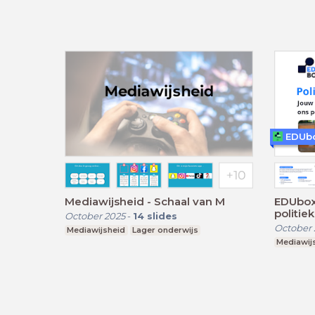
EDUb
Mediawijsheid - Schaal van M
EDUbox 
politie
October 2025
-
14
slides
October 
Mediawijsheid
Lager onderwijs
Mediawij