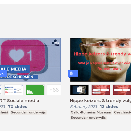
ox
RT Sociale media
Hippe keizers & trendy vol
023
-
70
slides
February 2023
-
12
slides
sheid
Secundair onderwijs
Gallo-Romeins Museum
Geschied
Secundair onderwijs