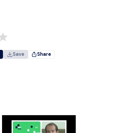
Save
Share