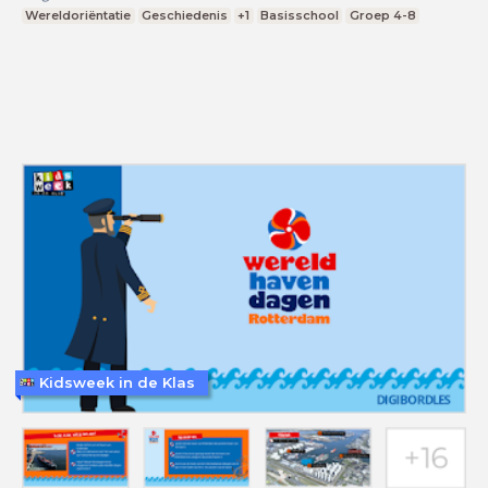
Wereldoriëntatie
Geschiedenis
+1
Basisschool
Groep 4-8
Kidsweek in de Klas