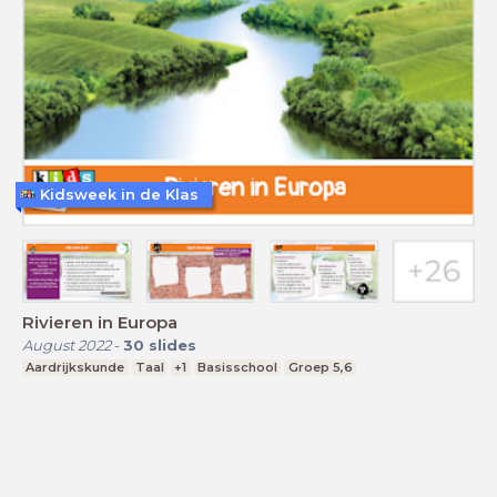
Kidsweek in de Klas
Rivieren in Europa
August 2022
-
30
slides
Aardrijkskunde
Taal
+1
Basisschool
Groep 5,6