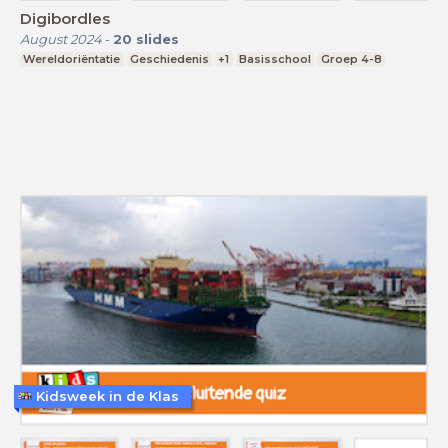
Digibordles
August 2024
-
20
slides
Wereldoriëntatie
Geschiedenis
+1
Basisschool
Groep 4-8
Kidsweek in de Klas