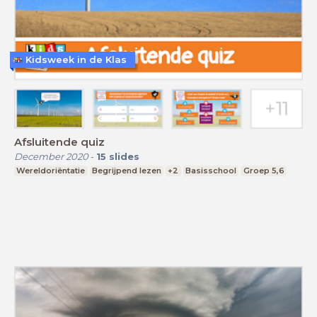
Kidsweek in de Klas
Afsluitende quiz
December 2020
-
15
slides
Wereldoriëntatie
Begrijpend lezen
+2
Basisschool
Groep 5,6