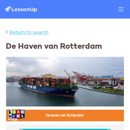
‹
Return to search
De Haven van Rotterdam
De haven van Rotterdam