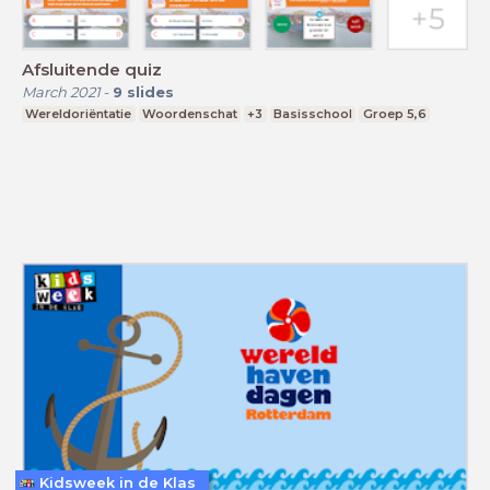
Afsluitende quiz
March 2021
-
9
slides
Wereldoriëntatie
Woordenschat
+3
Basisschool
Groep 5,6
Kidsweek in de Klas