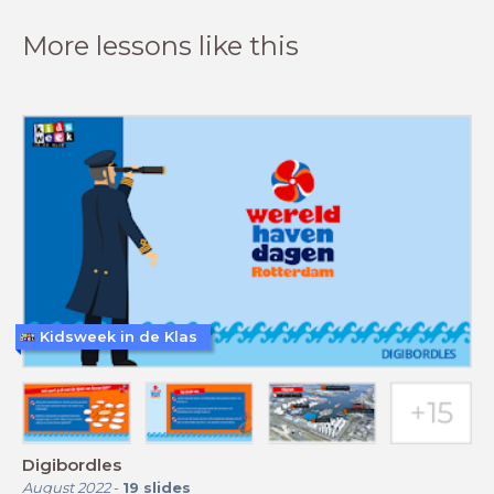
More lessons like this
Kidsweek in de Klas
Digibordles
August 2022
-
19
slides