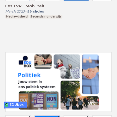
Les 1 VRT Mobiliteit
March 2023
-
53
slides
Mediawijsheid
Secundair onderwijs
EDUbox