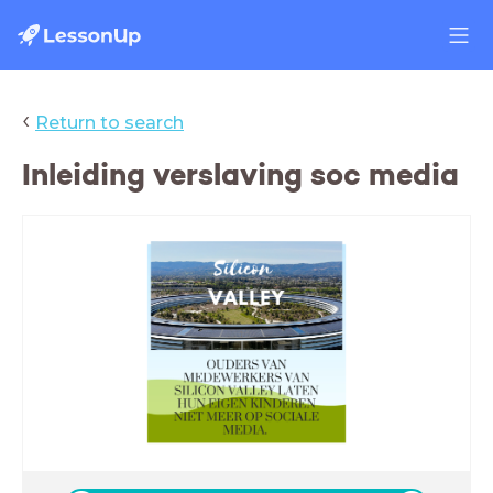
‹
Return to search
Inleiding verslaving soc media