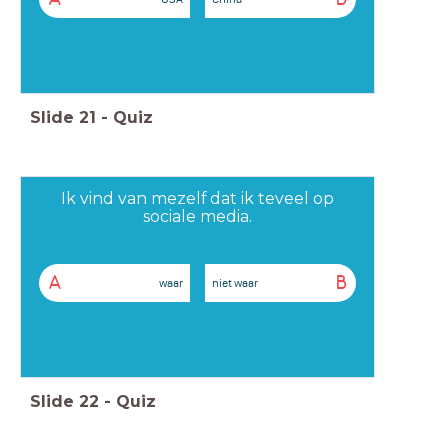
Slide
21
-
Quiz
Ik vind van mezelf dat ik teveel op
sociale media.
A
B
waar
niet waar
Slide
22
-
Quiz