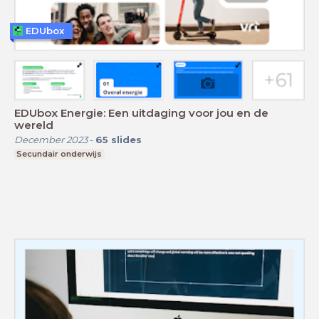
EDUbox
EDUbox Energie: Een uitdaging voor jou en de
wereld
December 2023
-
65
slides
Secundair onderwijs