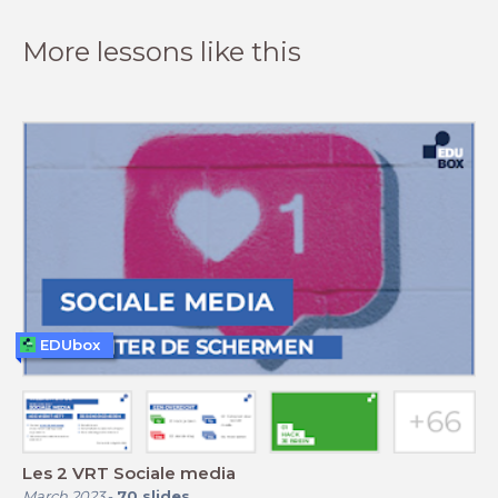
More lessons like this
EDUbox
Les 2 VRT Sociale media
March 2023
-
70
slides