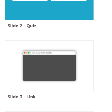
Slide
2
-
Quiz
onderwijs.hetarchief.be
Slide
3
-
Link