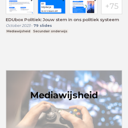
EDUbox Politiek: Jouw stem in ons politiek systeem
October 2023
-
79
slides
Mediawijsheid
Secundair onderwijs