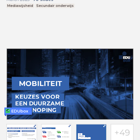
Mediawijsheid
Secundair onderwijs
EDUbox