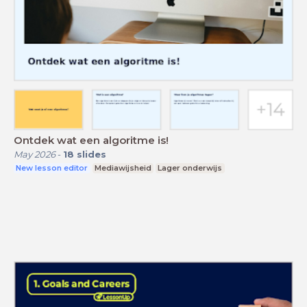
Ontdek wat een algoritme is!
May 2026
-
18
slides
New lesson editor
Mediawijsheid
Lager onderwijs