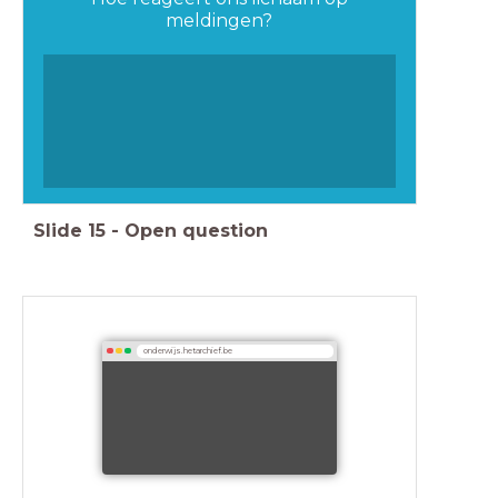
meldingen?
Slide
15
-
Open question
onderwijs.hetarchief.be