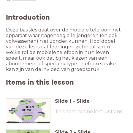
Introduction
Deze basisles gaat over de mobiele telefoon, het
apparaat waar nagenoeg alle jongeren (en ook
volwassenen) niet zonder kunnen. Hoofddoel
van deze les is dat leerlingen zich realiseren
welke rol de mobiele telefoon in hun leven
speelt, maar ook dat bij het kiezen van een
abonnement of specifiek type telefoon sprake
kan zijn van de invloed van groepsdruk.
Items in this lesson
Slide
1
-
Slide
This item has no instructions
Slide
2
-
Slide
Leerdoelen