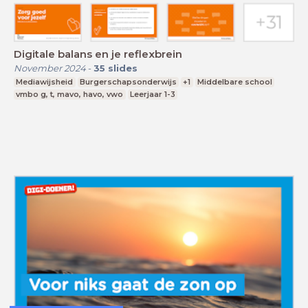
Digitale balans en je reflexbrein
November 2024
-
35
slides
Mediawijsheid
Burgerschapsonderwijs
+1
Middelbare school
vmbo g, t, mavo, havo, vwo
Leerjaar 1-3