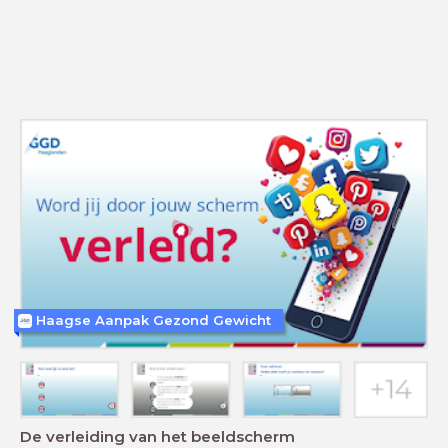
Haagse Aanpak Gezond Gewicht
De verleiding van het beeldscherm