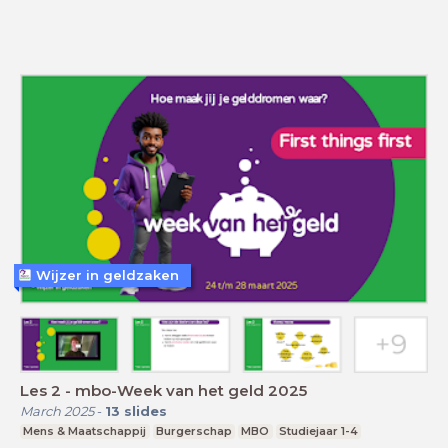
Wijzer in geldzaken
Les 2 - mbo-Week van het geld 2025
March 2025
-
13
slides
Mens & Maatschappij
Burgerschap
MBO
Studiejaar 1-4