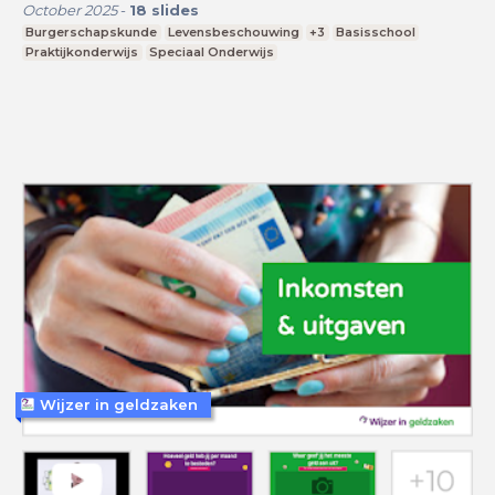
October 2025
-
18
slides
Burgerschapskunde
Levensbeschouwing
+3
Basisschool
Praktijkonderwijs
Speciaal Onderwijs
Wijzer in geldzaken