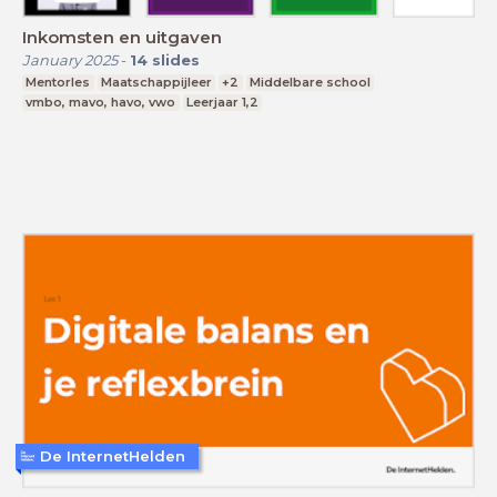
Inkomsten en uitgaven
January 2025
-
14
slides
Mentorles
Maatschappijleer
+2
Middelbare school
vmbo, mavo, havo, vwo
Leerjaar 1,2
De InternetHelden