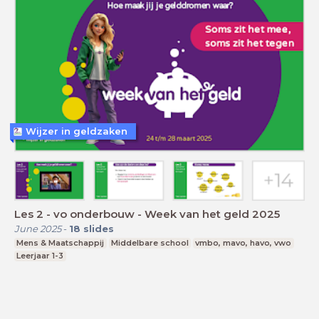
Wijzer in geldzaken
Les 2 - vo onderbouw - Week van het geld 2025
June 2025
-
18
slides
Mens & Maatschappij
Middelbare school
vmbo, mavo, havo, vwo
Leerjaar 1-3