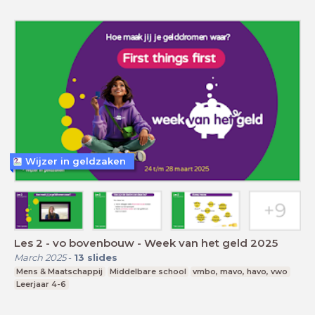
Wijzer in geldzaken
Les 2 - vo bovenbouw - Week van het geld 2025
March 2025
-
13
slides
Mens & Maatschappij
Middelbare school
vmbo, mavo, havo, vwo
Leerjaar 4-6