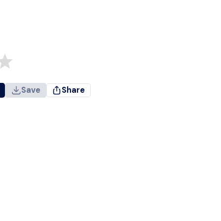
Save
Share