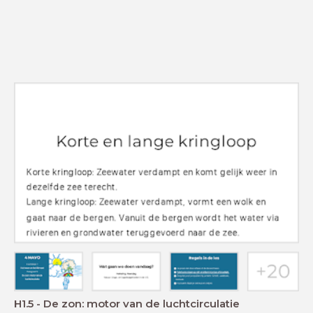
H1.5 - De zon: motor van de luchtcirculatie