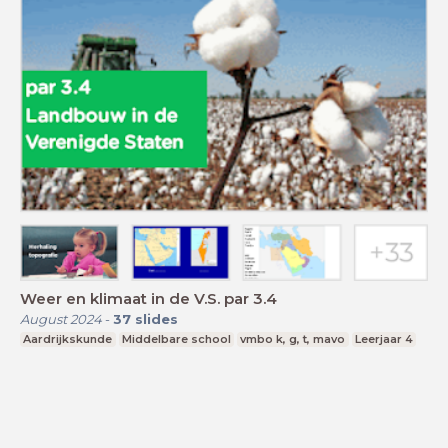
Weer en klimaat in de V.S. par 3.4
August 2024
-
37
slides
Aardrijkskunde
Middelbare school
vmbo k, g, t, mavo
Leerjaar 4