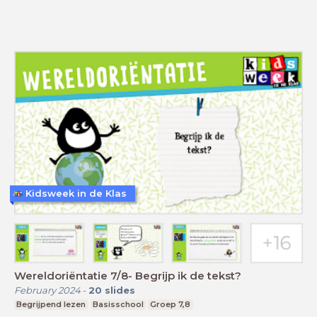
Kidsweek in de Klas
Wereldoriëntatie 7/8- Begrijp ik de tekst?
February 2024
-
20
slides
Begrijpend lezen
Basisschool
Groep 7,8