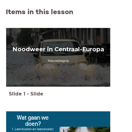
Items in this lesson
Noodweer in Centraal-Europa
Nieuwsbegrip
Slide
1
-
Slide
Wat gaan we
doen?
1. Leerdoelen en leesdoelen