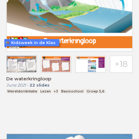
Kidsweek in de Klas
De waterkringloop
June 2021
-
22
slides
Wereldoriëntatie
Lezen
+3
Basisschool
Groep 5,6