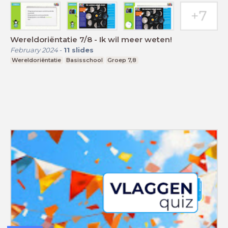
Wereldoriëntatie 7/8 - Ik wil meer weten!
February 2024
-
11
slides
Wereldoriëntatie
Basisschool
Groep 7,8