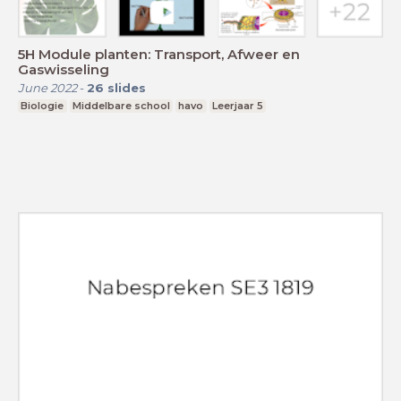
5H Module planten: Transport, Afweer en
Gaswisseling
June 2022
-
26
slides
Biologie
Middelbare school
havo
Leerjaar 5