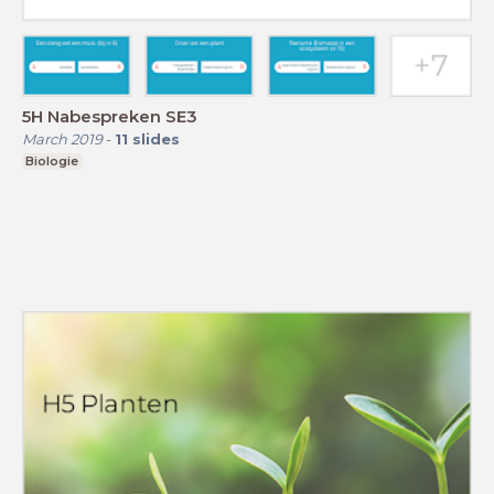
5H Nabespreken SE3
March 2019
-
11
slides
Biologie