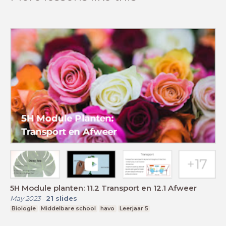
5H Module planten: 11.2 Transport en 12.1 Afweer
May 2023
-
21
slides
Biologie
Middelbare school
havo
Leerjaar 5