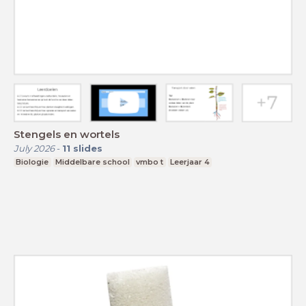
Stengels en wortels
July 2026
-
11
slides
Biologie
Middelbare school
vmbo t
Leerjaar 4