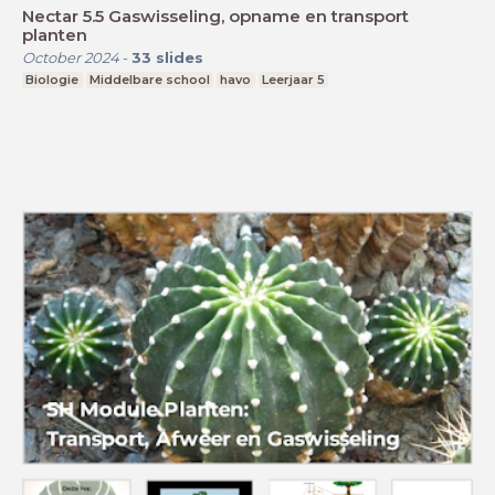
Nectar 5.5 Gaswisseling, opname en transport
planten
October 2024
-
33
slides
Biologie
Middelbare school
havo
Leerjaar 5