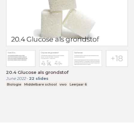
20.4 Glucose als grondstof
June 2022
-
22
slides
Biologie
Middelbare school
vwo
Leerjaar 6