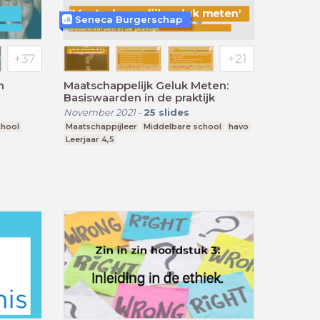
Seneca Burgerschap
n
Maatschappelijk Geluk Meten:
Basiswaarden in de praktijk
November 2021
-
25
slides
chool
Maatschappijleer
Middelbare school
havo
Leerjaar 4,5