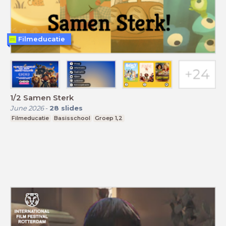
Filmeducatie
1/2 Samen Sterk
June 2026
-
28
slides
Filmeducatie
Basisschool
Groep 1,2