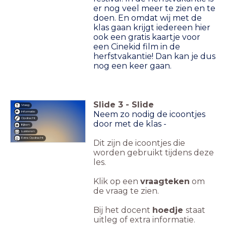
er nog veel meer te zien en te
doen. En omdat wij met de
klas gaan krijgt iedereen hier
ook een gratis kaartje voor
een Cinekid film in de
herfstvakantie! Dan kan je dus
nog een keer gaan.
Slide
3
-
Slide
Vraag
Informatie
Neem zo nodig de icoontjes
Opdracht
door met de klas -
Kijken
Luisteren
Extra Opdracht
Dit zijn de icoontjes die
worden gebruikt tijdens deze
les.
Klik op een
vraagteken
om
de vraag te zien.
Bij het docent
hoedje
staat
uitleg of extra informatie.