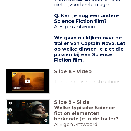
niet bijvoorbeeld magie.
Q: Ken je nog een andere
Science Fiction film?
A; Eigen antwoord.
We gaan nu kijken naar de
trailer van Captain Nova. Let
op welke dingen je ziet die
passen bij een Science
Fiction film.
Slide
8
-
Video
This item has no instructions
Slide
9
-
Slide
Welke typische Science
fiction elementen
herkende je in de trailer?
A: Eigen Antwoord