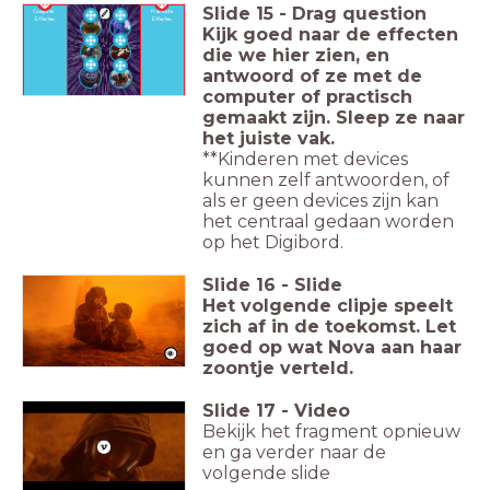
Slide
15
-
Drag question
Computer
Practische
Effecten
Effecten
Kijk goed naar de effecten
die we hier zien, en
antwoord of ze met de
computer of practisch
gemaakt zijn. Sleep ze naar
het juiste vak.
**Kinderen met devices
kunnen zelf antwoorden, of
als er geen devices zijn kan
het centraal gedaan worden
op het Digibord.
Slide
16
-
Slide
Het volgende clipje speelt
zich af in de toekomst. Let
goed op wat Nova aan haar
zoontje verteld.
Slide
17
-
Video
Bekijk het fragment opnieuw
en ga verder naar de
volgende slide