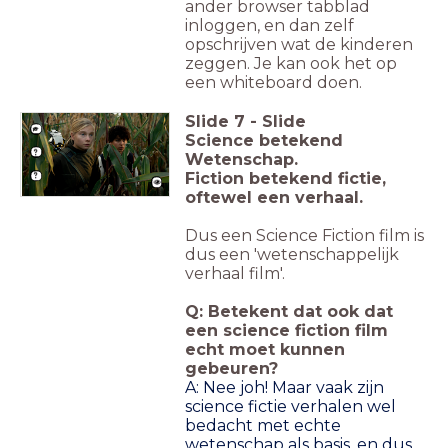
ander browser tabblad
inloggen, en dan zelf
opschrijven wat de kinderen
zeggen. Je kan ook het op
een whiteboard doen.
Slide
7
-
Slide
Science betekend
Wetenschap.
Fiction betekend fictie,
oftewel een verhaal.
Dus een Science Fiction film is
dus een 'wetenschappelijk
verhaal film'.
Q: Betekent dat ook dat
een science fiction film
echt moet kunnen
gebeuren?
A: Nee joh! Maar vaak zijn
science fictie verhalen wel
bedacht met echte
wetenschap als basis, en dus