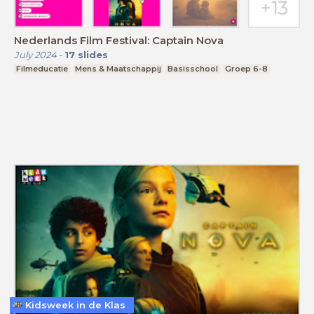
Nederlands Film Festival: Captain Nova
July 2024
-
17
slides
Filmeducatie
Mens & Maatschappij
Basisschool
Groep 6-8
Kidsweek in de Klas