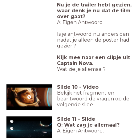
Nu je de trailer hebt gezien,
waar denk je nu dat de film
over gaat?
A: Eigen Antwoord
Is je antwoord nu anders dan
nadat je alleen de poster had
gezien?
Kijk mee naar een clipje uit
Captain Nova.
Wat zie je allemaal?
Slide
10
-
Video
Bekijk het fragment en
beantwoord de vragen op de
volgende slide
Slide
11
-
Slide
Q: Wat zag je allemaal?
A: Eigen Antwoord.