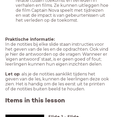
relatie tussen toekomst en verleden in
verhalen en films. Ze kunnen uitleggen hoe
de film Captain Nova speelt met tijdreizen
en wat de impact is van gebeurtenissen uit
het verleden op de toekomst.
Praktische informatie:
In de notities bij elke slide staan instructies voor
het geven van de les en de opdrachten. Ook vind
je hier de antwoorden op de vragen. Wanneer er
‘eigen antwoord’ staat, is er geen goed of fout;
leerlingen kunnen hun eigen inzichten delen.
Let op
: als je de notities aanklikt tijdens het
geven van de les, kunnen de leerlingen deze ook
zien. Het is handig om de les eerst uit te printen
of de notities buiten beeld te houden.
Items in this lesson
Slide
1
-
Slide