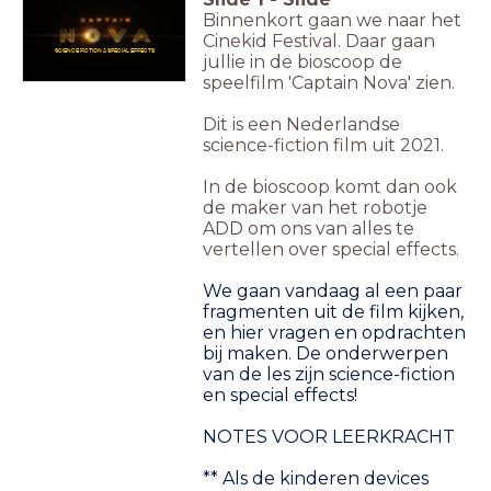
Binnenkort gaan we naar het
Cinekid Festival. Daar gaan
SCIENCE FICTION & SPECIAL EFFECTS
jullie in de bioscoop de
speelfilm 'Captain Nova' zien.
Dit is een Nederlandse
science-fiction film uit 2021.
In de bioscoop komt dan ook
de maker van het robotje
ADD om ons van alles te
vertellen over special effects.
We gaan vandaag al een paar
fragmenten uit de film kijken,
en hier vragen en opdrachten
bij maken. De onderwerpen
van de les zijn science-fiction
en special effects!
NOTES VOOR LEERKRACHT
** Als de kinderen devices