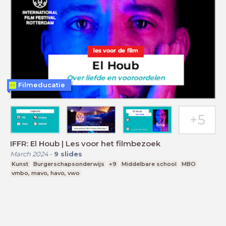
Filmeducatie
IFFR: El Houb | Les voor het filmbezoek
March 2024
-
9
slides
Kunst
Burgerschapsonderwijs
+9
Middelbare school
MBO
vmbo, mavo, havo, vwo