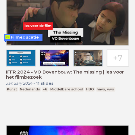
Filmeducatie
IFFR 2024 - VO Bovenbouw: The missing | les voor
het filmbezoek
January 2024
-
11
slides
Kunst
Nederlands
+6
Middelbare school
HBO
havo, vwo