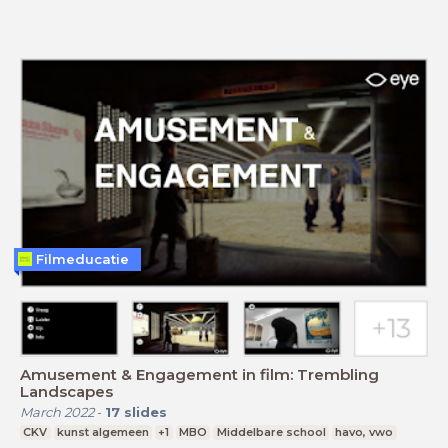
Filmeducatie
Amusement & Engagement in film: Trembling
Landscapes
March 2022
-
17
slides
CKV
kunst algemeen
+1
MBO
Middelbare school
havo, vwo