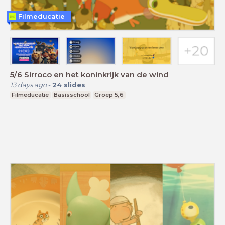
Filmeducatie
5/6 Sirroco en het koninkrijk van de wind
13 days ago
-
24
slides
Filmeducatie
Basisschool
Groep 5,6