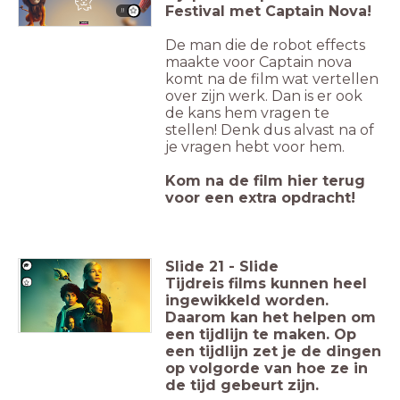
Festival met Captain Nova!
!!
De man die de robot effects
maakte voor Captain nova
komt na de film wat vertellen
over zijn werk. Dan is er ook
de kans hem vragen te
stellen! Denk dus alvast na of
je vragen hebt voor hem.
Kom na de film hier terug
voor een extra opdracht!
Slide
21
-
Slide
Tijdreis films kunnen heel
ingewikkeld worden.
Daarom kan het helpen om
een tijdlijn te maken. Op
een tijdlijn zet je de dingen
op volgorde van hoe ze in
de tijd gebeurt zijn.