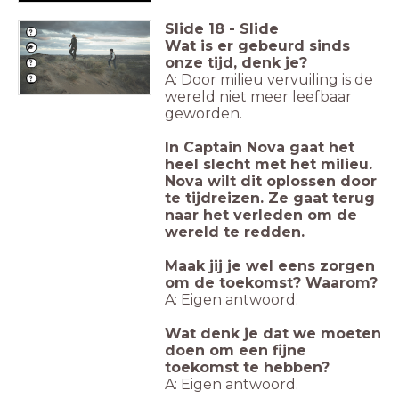
Slide
18
-
Slide
Wat is er gebeurd sinds
onze tijd, denk je?
A: Door milieu vervuiling is de
wereld niet meer leefbaar
geworden.
In Captain Nova gaat het
heel slecht met het milieu.
Nova wilt dit oplossen door
te tijdreizen. Ze gaat terug
naar het verleden om de
wereld te redden.
Maak jij je wel eens zorgen
om de toekomst? Waarom?
A: Eigen antwoord.
Wat denk je dat we moeten
doen om een fijne
toekomst te hebben?
A: Eigen antwoord.