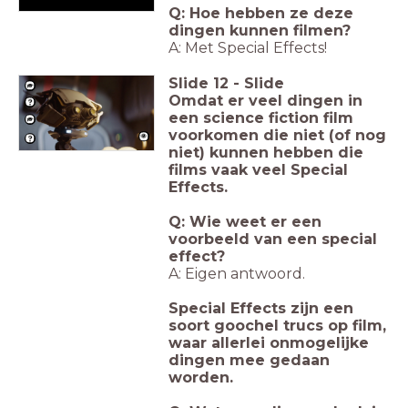
Q: Hoe hebben ze deze
dingen kunnen filmen?
A: Met Special Effects!
Slide
12
-
Slide
Omdat er veel dingen in
een science fiction film
voorkomen die niet (of nog
niet) kunnen hebben die
films vaak veel Special
Effects.
Q: Wie weet er een
voorbeeld van een special
effect?
A: Eigen antwoord.
Special Effects zijn een
soort goochel trucs op film,
waar allerlei onmogelijke
dingen mee gedaan
worden.