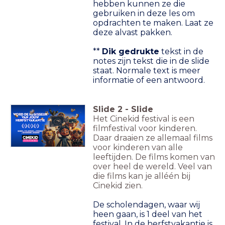
hebben kunnen ze die
gebruiken in deze les om
opdrachten te maken. Laat ze
deze alvast pakken.
**
Dik gedrukte
tekst in de
notes zijn tekst die in de slide
staat. Normale text is meer
informatie of een antwoord.
Slide
2
-
Slide
Het Cinekid festival is een
filmfestival voor kinderen.
Daar draaien ze allemaal films
voor kinderen van alle
leeftijden. De films komen van
over heel de wereld. Veel van
die films kan je alléén bij
Cinekid zien.
De scholendagen, waar wij
heen gaan, is 1 deel van het
festival. In de herfstvakantie is