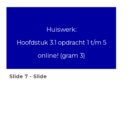
Huiswerk:
Hoofdstuk 3.1 opdracht 1 t/m 5
online! (gram 3)
Slide
7
-
Slide