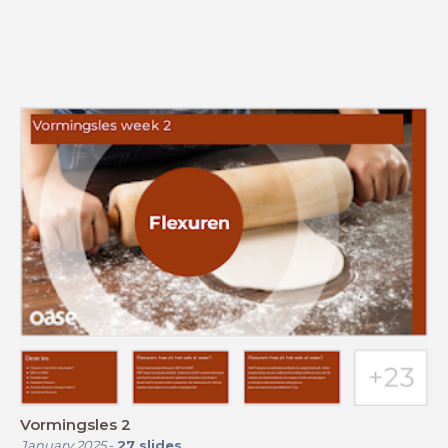
Vormingsles 2
January 2025
-
27
slides