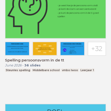
Spelling persoonsvorm in de tt
June 2026
-
36
slides
Steunles spelling
Middelbare school
vmbo lwoo
Leerjaar 1