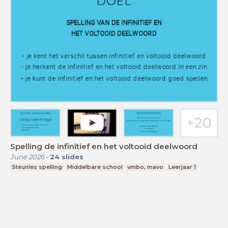
Spelling de infinitief en het voltooid deelwoord
June 2026
-
24
slides
Steunles spelling
Middelbare school
vmbo, mavo
Leerjaar 1