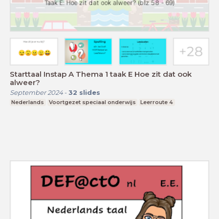
Starttaal Instap A Thema 1 taak E Hoe zit dat ook
alweer?
September 2024
-
32
slides
Nederlands
Voortgezet speciaal onderwijs
Leerroute 4