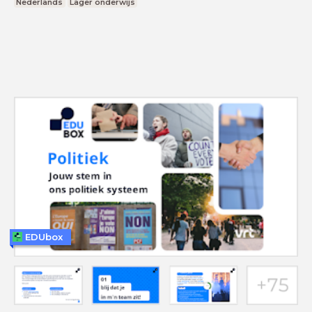
Nederlands
Lager onderwijs
EDUbox