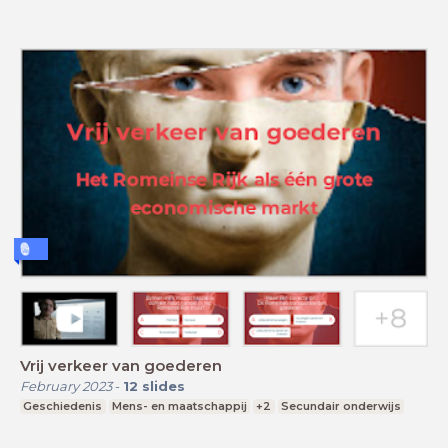
Vrij verkeer van goederen
February 2023
-
12
slides
Geschiedenis
Mens- en maatschappij
+2
Secundair onderwijs