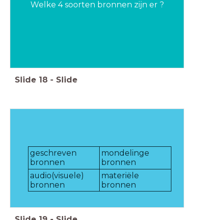
Welke 4 soorten bronnen zijn er ?
Slide
18
-
Slide
geschreven
mondelinge
bronnen
bronnen
audio(visuele)
materiële
bronnen
bronnen
Slide
19
-
Slide