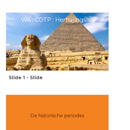
W6 : COTP : Herhalingsles
Slide
1
-
Slide
De historische periodes