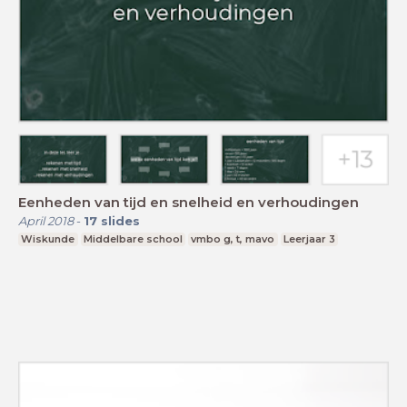
Eenheden van tijd en snelheid en verhoudingen
April 2018
-
17
slides
Wiskunde
Middelbare school
vmbo g, t, mavo
Leerjaar 3