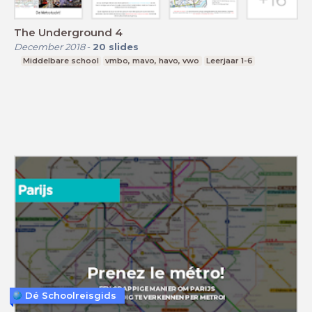
The Underground 4
December 2018
-
20
slides
Middelbare school
vmbo, mavo, havo, vwo
Leerjaar 1-6
Dé Schoolreisgids