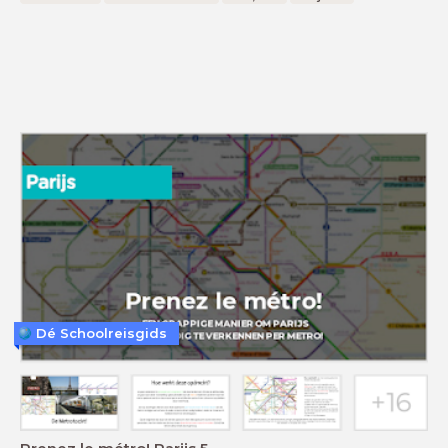
Dé Schoolreisgids