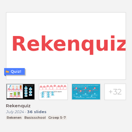
Quiz!
Rekenquiz
July 2024
-
36
slides
Rekenen
Basisschool
Groep 5-7