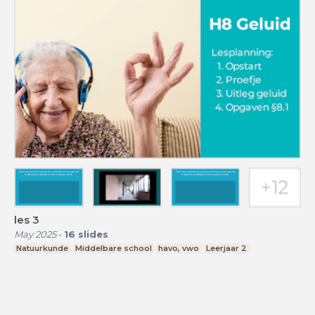
les 3
May 2025
-
16
slides
Natuurkunde
Middelbare school
havo, vwo
Leerjaar 2