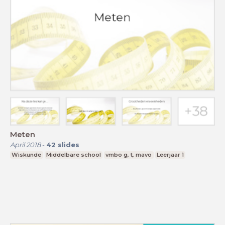
Meten
April 2018
-
42
slides
Wiskunde
Middelbare school
vmbo g, t, mavo
Leerjaar 1