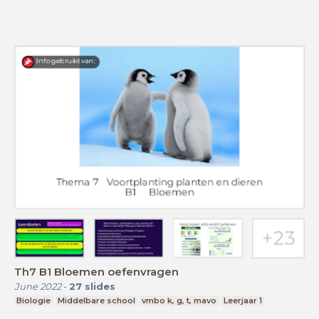
Th7 B1 Bloemen oefenvragen
June 2022
-
27
slides
Biologie
Middelbare school
vmbo k, g, t, mavo
Leerjaar 1