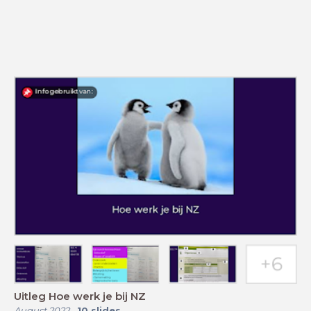
Uitleg Hoe werk je bij NZ
August 2022
-
10
slides