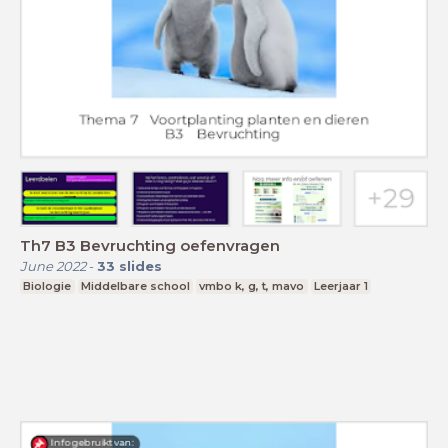
Th7 B3 Bevruchting oefenvragen
June 2022
-
33
slides
Biologie
Middelbare school
vmbo k, g, t, mavo
Leerjaar 1