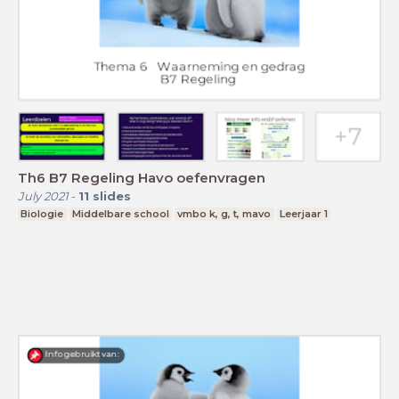
Th6 B7 Regeling Havo oefenvragen
July 2021
-
11
slides
Biologie
Middelbare school
vmbo k, g, t, mavo
Leerjaar 1