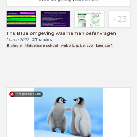
Th6 B1 Je omgeving waarnemen oefenvragen
March 2022
-
27
slides
Biologie
Middelbare school
vmbo k, g, t, mavo
Leerjaar 1