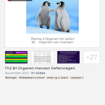
Th2 B1 Organen mensen Oefenvragen
November 2021
-
31
slides
Biologie
Middelbare school
vmbo g, t, mavo
Leerjaar 1