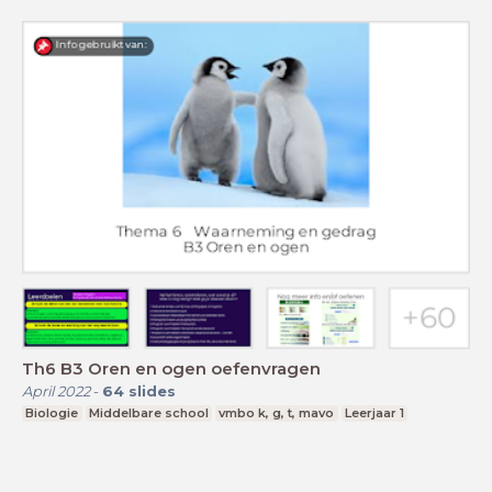
Th6 B3 Oren en ogen oefenvragen
April 2022
-
64
slides
Biologie
Middelbare school
vmbo k, g, t, mavo
Leerjaar 1