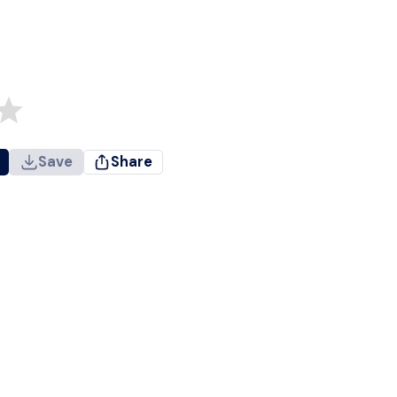
Save
Share