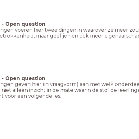
-
Open question
lingen voeren hier twee dingen in waarover ze meer zou
betrokkenheid, maar geef je hen ook meer eigenaarscha
-
Open question
lingen geven hier (in vraagvorm) aan met welk onderdee
t niet alleen inzicht in de mate waarin de stof de leerl
t voor een volgende les.