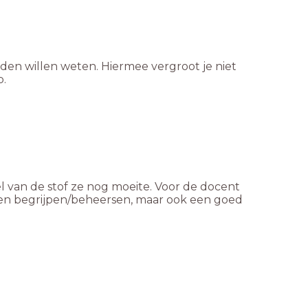
den willen weten. Hiermee vergroot je niet
p.
l van de stof ze nog moeite. Voor de docent
ingen begrijpen/beheersen, maar ook een goed