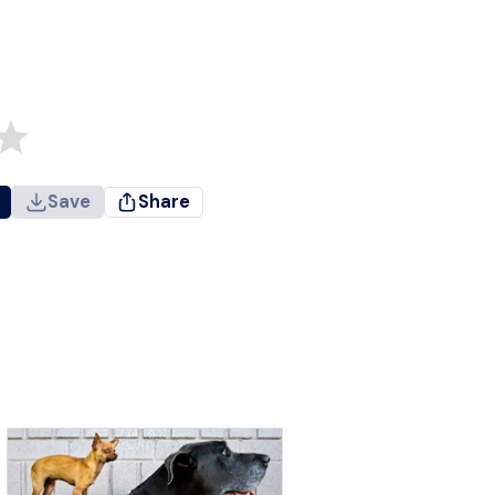
Save
Share