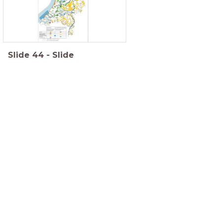
Slide
44
-
Slide