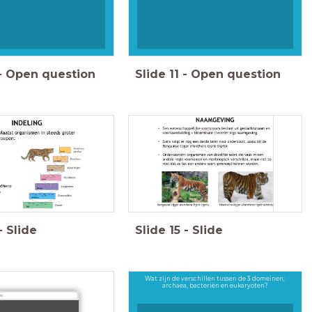
-
Open question
Slide
11
-
Open question
-
Slide
Slide
15
-
Slide
Wat zijn de verschillen tussen de 3 domeinen;
archaea, bacteriën en eukaryoten?
s: