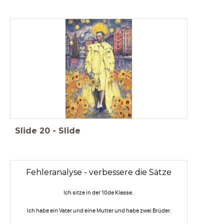
Slide
20
-
Slide
Fehleranalyse - verbessere die Sätze
Ich sitze in der 10de Klasse.
Ich habe ein Vater und eine Mutter und habe zwei Brüder.