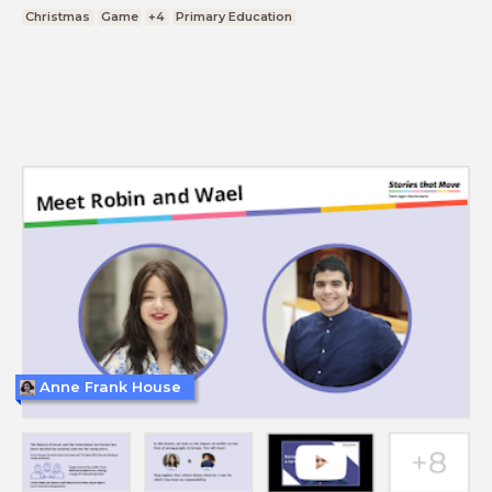
Christmas
Game
+4
Primary Education
Anne Frank House