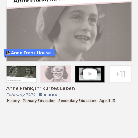
Anne Frank House
Anne Frank, ihr kurzes Leben
February 2026
-
15
slides
History
Primary Education
Secondary Education
Age 11-13