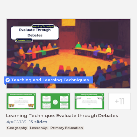
Teaching and Learning Techniques
Learning Technique: Evaluate through Debates
April 2026
-
15
slides
Geography
LessonUp
Primary Education