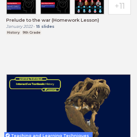
Prelude to the war (Homework Lesson)
January 2022
-
15
slides
History
9th Grade
Teaching and Learning Techniques