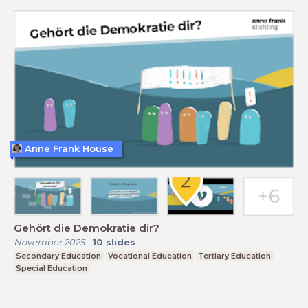
Anne Frank House
Gehört die Demokratie dir?
November 2025
-
10
slides
Secondary Education
Vocational Education
Tertiary Education
Special Education