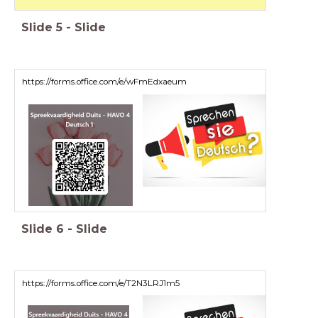
Slide
5
-
Slide
https://forms.office.com/e/wFmEdxaeum
Slide
6
-
Slide
https://forms.office.com/e/T2N3LRJ1m5