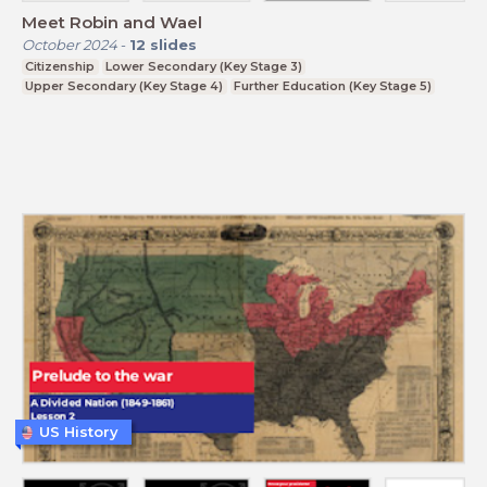
Meet Robin and Wael
October 2024
-
12
slides
Citizenship
Lower Secondary (Key Stage 3)
Upper Secondary (Key Stage 4)
Further Education (Key Stage 5)
US History