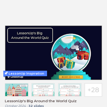
LessonUp Inspiration
LessonUp's Big Around the World Quiz
October 2024
-
32
slides