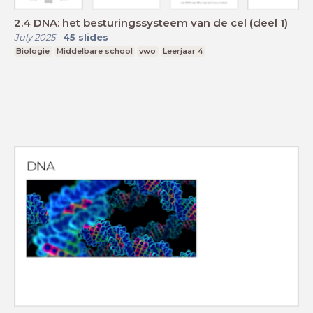
2.4 DNA: het besturingssysteem van de cel (deel 1)
July 2025
-
45
slides
Biologie
Middelbare school
vwo
Leerjaar 4