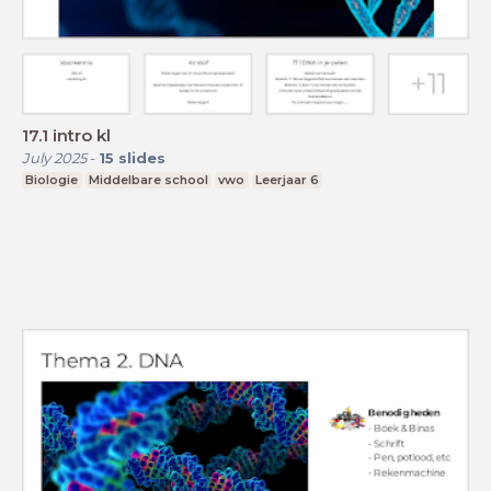
17.1 intro kl
July 2025
-
15
slides
Biologie
Middelbare school
vwo
Leerjaar 6