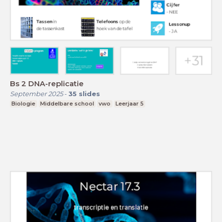
Bs 2 DNA-replicatie
September 2025
-
35
slides
Biologie
Middelbare school
vwo
Leerjaar 5