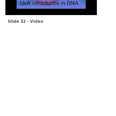
Slide
32
-
Video