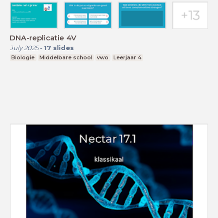
DNA-replicatie 4V
July 2025
-
17
slides
Biologie
Middelbare school
vwo
Leerjaar 4