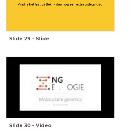
Vind je het lastig? Bekijk dan nog een extra uitlegvideo.
Slide
29
-
Slide
Slide
30
-
Video