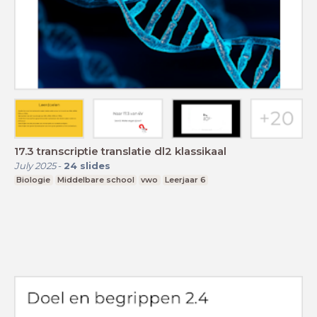
17.3 transcriptie translatie dl2 klassikaal
July 2025
-
24
slides
Biologie
Middelbare school
vwo
Leerjaar 6