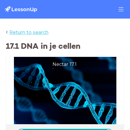
‹
Return to search
17.1 DNA in je cellen
Nectar 17.1