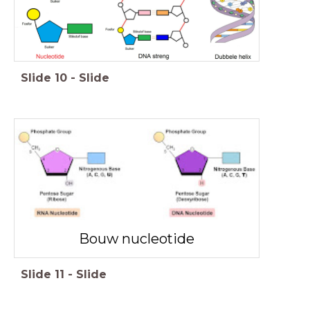
Slide
10
-
Slide
Bouw nucleotide
Slide
11
-
Slide