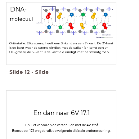
DNA-
molecuul
Oriëntatie: Elke streng heeft een 3'-kant en een 5'-kant. De 3'-kant
is de kant waar de streng eindigt met de suiker (er komt een vrij
OH-groep), de 5'-kant is de kant die eindigt met de fosfaatgroep
Slide
12
-
Slide
En dan naar 6V 17.1
Tip: Let vooral op de verschillen met de 4V stof
Bestudeer 17.1 en gebruik de volgende dia's als ondersteuning.