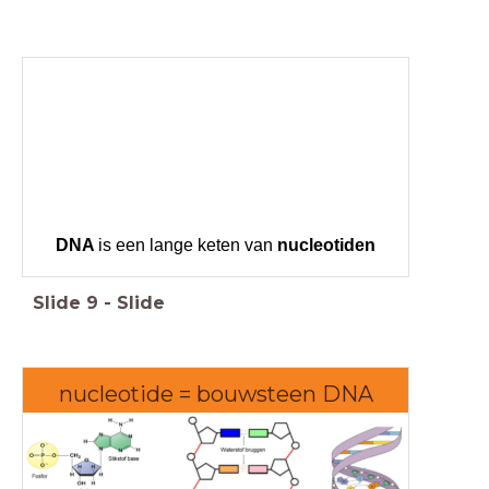
DNA
is een lange keten van
nucleotiden
Slide
9
-
Slide
nucleotide = bouwsteen DNA