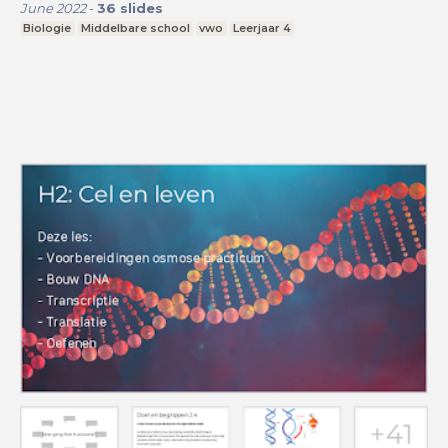
June 2022
-
36
slides
Biologie
Middelbare school
vwo
Leerjaar 4