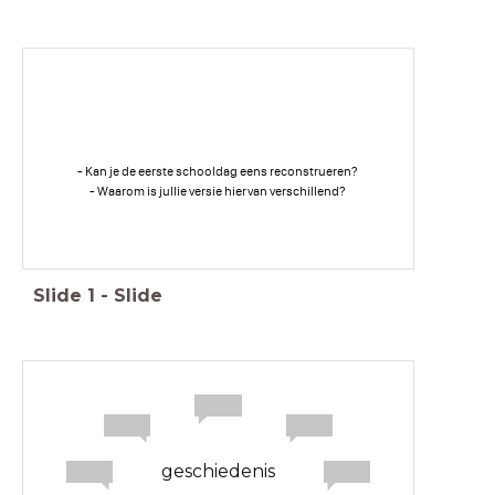
- Kan je de eerste schooldag eens reconstrueren?
- Waarom is jullie versie hiervan verschillend?
Slide
1
-
Slide
geschiedenis