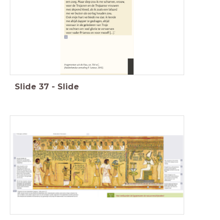
Slide
37
-
Slide