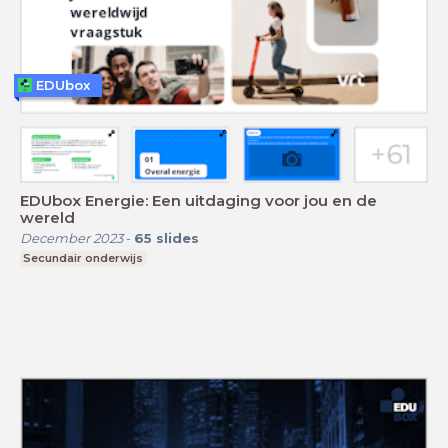
EDUbox
EDUbox Energie: Een uitdaging voor jou en de
wereld
December 2023
-
65
slides
Secundair onderwijs