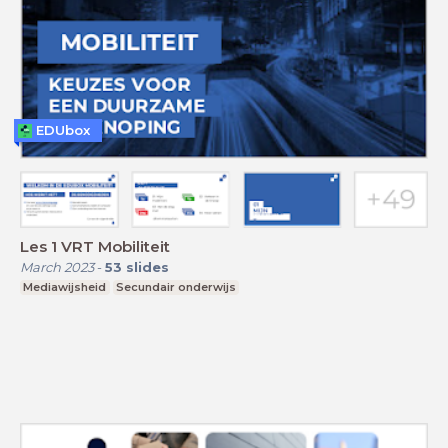
EDUbox
Les 1 VRT Mobiliteit
March 2023
-
53
slides
Mediawijsheid
Secundair onderwijs