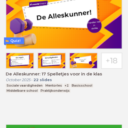
Quiz!
De Alleskunner: 17 Spelletjes voor in de klas
October 2025
-
22
slides
Sociale vaardigheden
Mentorles
+2
Basisschool
Middelbare school
Praktijkonderwijs