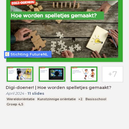
Stichting FutureNL
Digi-doener! | Hoe worden spelletjes gemaakt?
April 2024
-
11
slides
Wereldoriëntatie
Kunstzinnige oriëntatie
+2
Basisschool
Groep 4,5