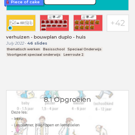
Piece of cake
verhuizen - bouwplan duplo - huis
July 2022
-
46
slides
thematisch werken
Basisschool
Speciaal Onderwijs
Voortgezet speciaal onderwijs
Leerroute 2