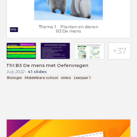
Th1 B3 De mens met Oefenvragen
July 2022
-
41
slides
Biologie
Middelbare school
vmbo
Leerjaar 1