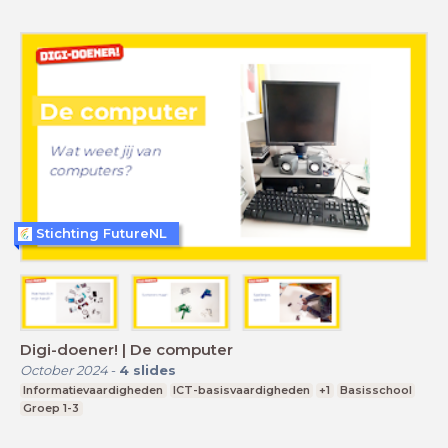
Stichting FutureNL
Digi-doener! | De computer
October 2024
-
4
slides
Informatievaardigheden
ICT-basisvaardigheden
+1
Basisschool
Groep 1-3