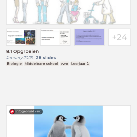
8.1 Opgroeien
January 2025
-
28
slides
Biologie
Middelbare school
vwo
Leerjaar 2