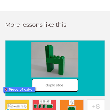
More lessons like this
Piece of cake