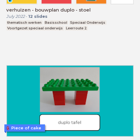
verhuizen - bouwplan duplo - stoel
July 2022
-
12
slides
thematisch werken
Basisschool
Speciaal Onderwijs
Voortgezet speciaal onderwijs
Leerroute 2
Piece of cake