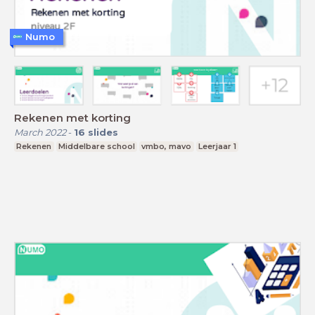
Numo
Rekenen met korting
March 2022
-
16
slides
Rekenen
Middelbare school
vmbo, mavo
Leerjaar 1