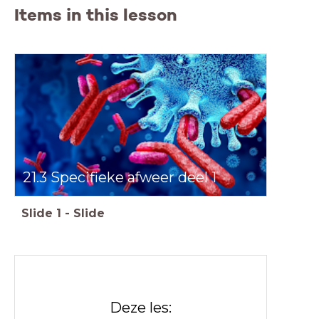
Items in this lesson
21.
3 Specifieke afweer deel 1
Slide
1
-
Slide
Deze les: