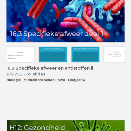
16.3 Specifieke afweer en antistoffen ll
July 2025
-
39
slides
Biologie
Middelbare school
vwo
Leerjaar 6