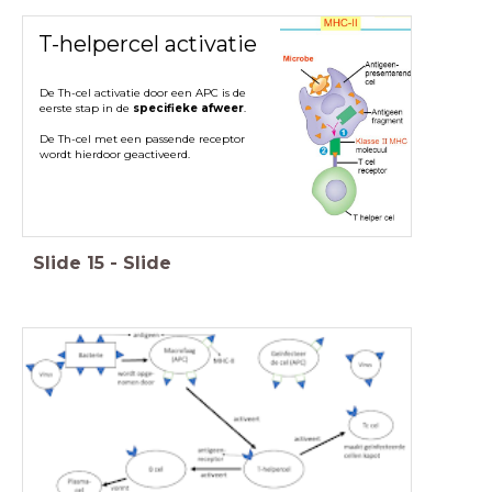
T-helpercel activatie
De Th-cel activatie door een APC is de
eerste stap in de
specifieke afweer
.
De Th-cel met een passende receptor
wordt hierdoor geactiveerd.
Slide
15
-
Slide