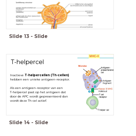
Slide
13
-
Slide
T-helpercel
Inactieve
T-helpercellen (Th-cellen)
hebben een unieke antigeen-receptor.
Als een antigeen-receptor van een
T-helpercel past op het antigeen dat
door de APC wordt gepresenteerd dan
wordt deze Th-cel actief.
Slide
14
-
Slide