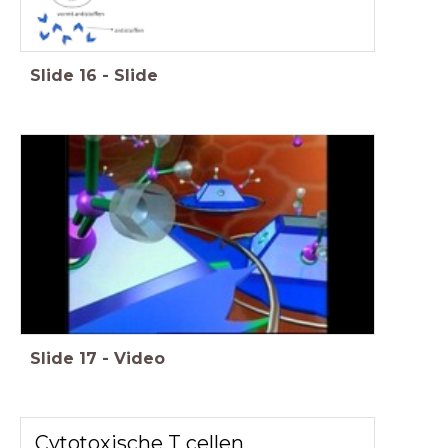
Slide
16
-
Slide
Slide
17
-
Video
Cytotoxische T cellen