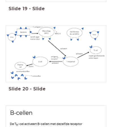
Slide
19
-
Slide
Slide
20
-
Slide
B-cellen
De T
-cel activeert B-cellen met dezelfde receptor
h