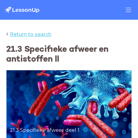
‹
Return to search
21.3 Specifieke afweer en
antistoffen ll
21.
3 Specifieke afweer deel 1