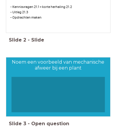
- Kennisvragen 21.1 + korte herhaling 21.2
- Uitleg 21.3
- Opdrachten maken
Slide
2
-
Slide
Noem een voorbeeld van mechanische
afweer bij een plant
Slide
3
-
Open question