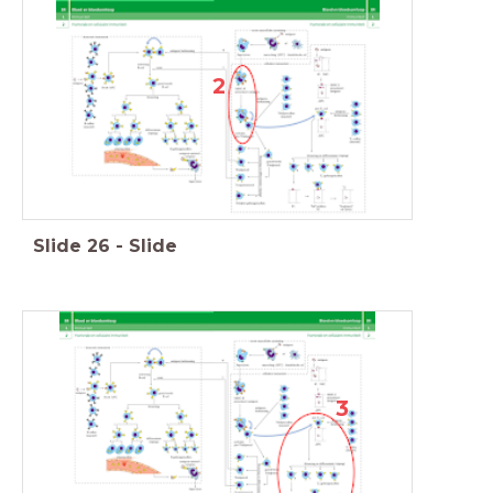
2
Slide
26
-
Slide
3