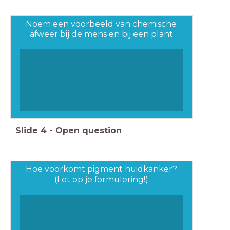
Noem een voorbeeld van chemische
afweer bij de mens en bij een plant
Slide
4
-
Open question
Hoe voorkomt pigment huidkanker?
(Let op je formulering!)