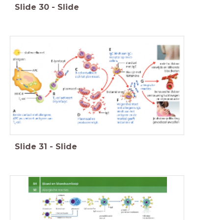
Slide
30
-
Slide
Slide
31
-
Slide