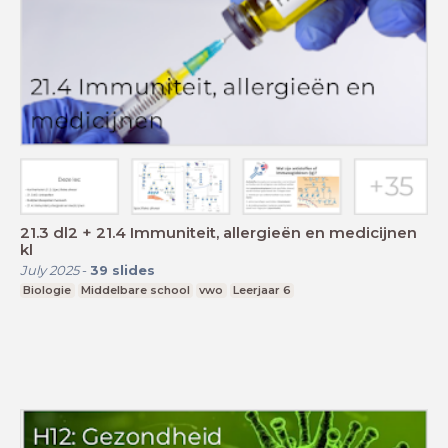
21.3 dl2 + 21.4 Immuniteit, allergieën en medicijnen
kl
July 2025
-
39
slides
Biologie
Middelbare school
vwo
Leerjaar 6