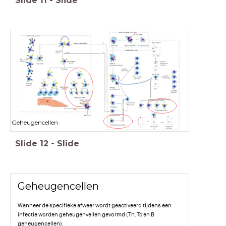
Slide
11
-
Slide
Geheugencellen
Slide
12
-
Slide
Geheugencellen
Wanneer de specifieke afweer wordt geactiveerd tijdens een
infectie worden geheugenvellen gevormd (Th, Tc en B
geheugencellen).