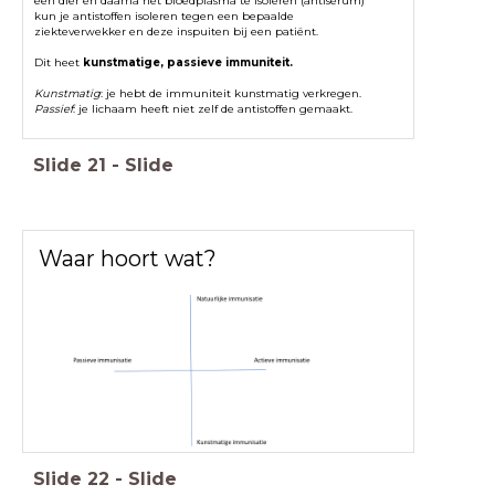
kun je antistoffen isoleren tegen een bepaalde
ziekteverwekker en deze inspuiten bij een patiënt.
Dit heet
kunstmatige, passieve immuniteit.
Kunstmatig
: je hebt de immuniteit kunstmatig verkregen.
Passief
: je lichaam heeft niet zelf de antistoffen gemaakt.
Slide
21
-
Slide
Waar hoort wat?
Slide
22
-
Slide