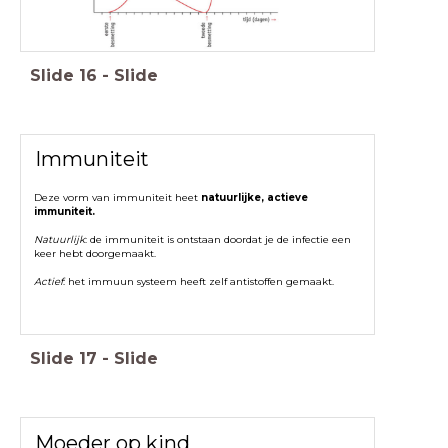
Slide
16
-
Slide
Immuniteit
Deze vorm van immuniteit heet
natuurlijke, actieve
immuniteit.
Natuurlijk
: de immuniteit is ontstaan doordat je de infectie een
keer hebt doorgemaakt.
Actief
: het immuun systeem heeft zelf antistoffen gemaakt.
Slide
17
-
Slide
Moeder op kind