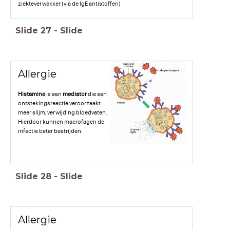
ziekteverwekker (via de IgE antistoffen)
Slide
27
-
Slide
Allergie
Histamine
is een
mediator
die een
ontstekingsreactie veroorzaakt:
meer slijm, verwijding bloedvaten.
Hierdoor kunnen macrofagen de
infectie beter bestrijden.
Slide
28
-
Slide
Allergie