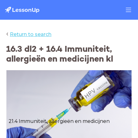
‹
Return to search
16.3 dl2 + 16.4 Immuniteit,
allergieën en medicijnen kl
21.4 Immuniteit, allergieën en medicijnen