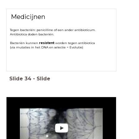
Medicijnen
Tegen bacteriën: penicilline of een ander antibioticum.
Antibiotica doden bacteriën.
Bacteriën kunnen
resistent
worden tegen antibiotica
(via mutaties in het DNA en selectie = Evolutie)
Slide
34
-
Slide