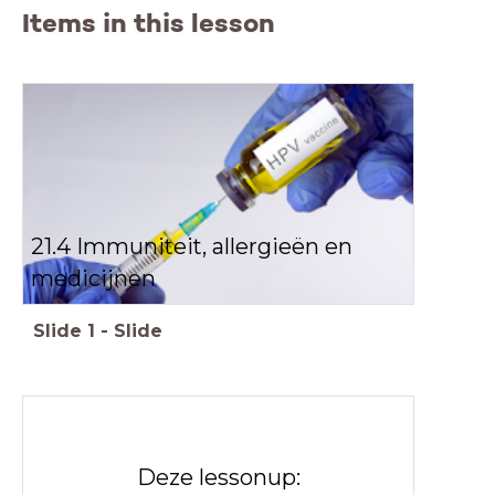
Items in this lesson
21.4 Immuniteit, allergieën en
medicijnen
Slide
1
-
Slide
Deze lessonup: