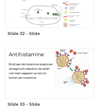
Slide
32
-
Slide
Antihistamine
Bindt aan de histamine receptoren
(antagonist) waardoor de cellen
niet meer reageren op het vrij-
komen van histamine.
Slide
33
-
Slide