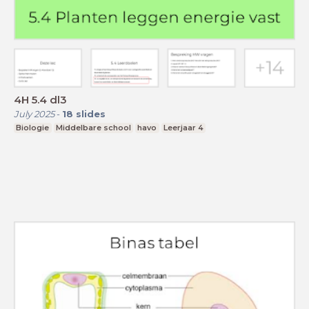
4H 5.4 dl3
July 2025
-
18
slides
Biologie
Middelbare school
havo
Leerjaar 4