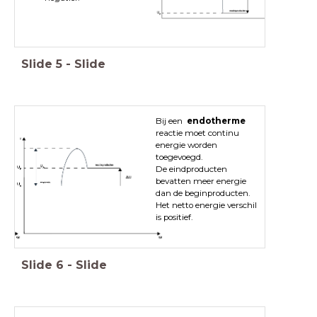
Slide
5
-
Slide
Bij een
endotherme
reactie moet continu
energie worden
toegevoegd.
De eindproducten
bevatten meer energie
dan de beginproducten.
Het netto energie verschil
is positief.
Slide
6
-
Slide