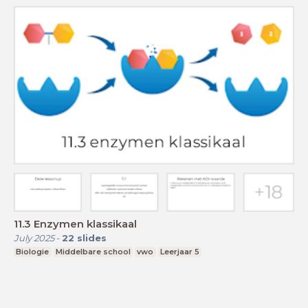
11.3 Enzymen klassikaal
July 2025
-
22
slides
Biologie
Middelbare school
vwo
Leerjaar 5