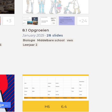
8.1 Opgroeien
January 2025
-
28
slides
Biologie
Middelbare school
vwo
-6
Leerjaar 2
CKV: Culturele & Kunstzinnige Vorming