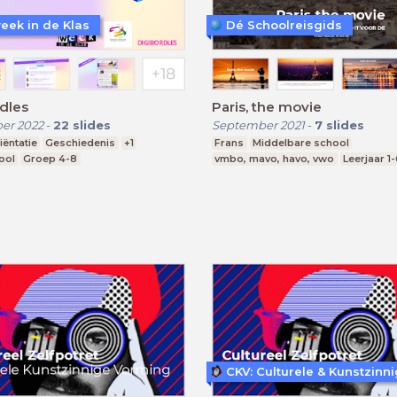
eek in de Klas
Dé Schoolreisgids
dles
Paris, the movie
er 2022
-
22
slides
September 2021
-
7
slides
ëntatie
Geschiedenis
+1
Frans
Middelbare school
ool
Groep 4-8
vmbo, mavo, havo, vwo
Leerjaar 1