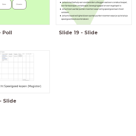
Je kunt met behulp van voorbeelden uitleggen wat een constructiespel,
Eens 
Oneens 
een fantasiespel, imitatiespel, bewegingsspel en een regelspel is
Je kunt een aantal punten noemen waar veilig speelgoed aan moet
voldoen
Je kunt (naast veiligheid) een aantal punten noemen waar je op let als je
speelgoed kiest voor kinderen
-
Poll
Slide
19
-
Slide
cht Speelgoed kopen (Magister)
-
Slide