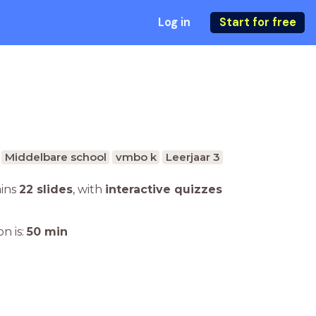
Log in
Start for free
Middelbare school
vmbo k
Leerjaar 3
ains
22 slides
,
with
interactive quizzes
n is:
50
min