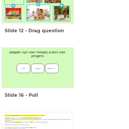
Slide
12
-
Drag question
poppen zijn voor meisjes, auto's voor
jongens
eens
oneens
anders, nl.  ......
Slide
16
-
Poll