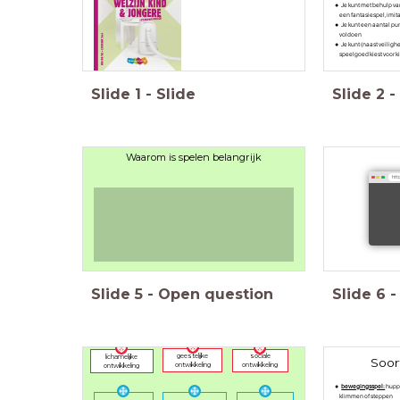
Je kunt met behulp va
een fantasiespel, imit
Je kunt een aantal p
voldoen
Je kunt (naast veiligh
speelgoed kiest voor 
Slide
1
-
Slide
Slide
2
-
Waarom is spelen belangrijk
http
Slide
5
-
Open question
Slide
6
-
geestelijke
sociale
lichamelijke
Soor
ontwikkeling
ontwikkeling
ontwikkeling
bewegingsspel:
huppe
klimmen of steppen