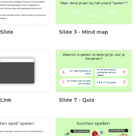
n voorbeelden uitleggen wat een constructiespel,
Waar denk je aan bij het woord "spelen"?
atiespel, bewegingsspel en een regelspel is
unten noemen waar veilig speelgoed aan moet
eid) een aantal punten noemen waar je op let als je
kinderen
Slide
Slide
3
-
Mind map
Waarom is spelen zo belangrijk voor je
hersenen?
s:
om te leren hoe je
om vaardigheden te
A
B
problemen op kunt
leren
lossen
om creativiteit te leren
C
D
A B en C zijn goed
ontwikkelen
Link
Slide
7
-
Quiz
ten spel/ spelen
Soorten spellen
Constructiespel
Bewegingsspel
len, springen, hinkelen, hollen, achteruitlopen,