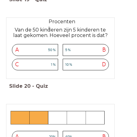
Procenten
!
Van de 50 kinderen zijn 5 kinderen te
laat gekomen. Hoeveel procent is dat?
A
B
50 %
5 %
C
D
1 %
10 %
Slide
20
-
Quiz
A
B
20%
40%