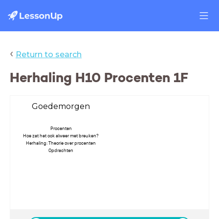
‹
Return to search
Herhaling H10 Procenten 1F
Goedemorgen
Procenten
Hoe zat het ook alweer met breuken?
Herhaling: Theorie over procenten
Opdrachten