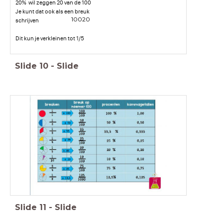
20% wil zeggen 20 van de 100
Je kunt dat ook als een breuk
1
0
0
2
0
schrijven
Dit kun je verkleinen tot 1/5
Slide
10
-
Slide
Slide
11
-
Slide