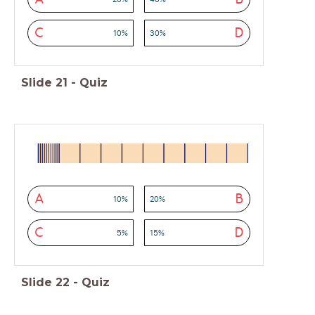
C
D
10%
30%
Slide
21
-
Quiz
A
B
10%
20%
C
D
5%
15%
Slide
22
-
Quiz