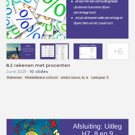
8.2 rekenen met procenten
June 2025
-
10
slides
Rekenen
Middelbare school
vmbo lwoo, b, k
Leerjaar 3