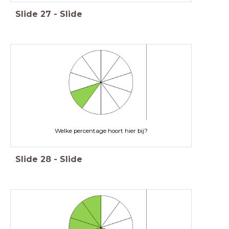
Slide
27
-
Slide
Welke percentage hoort hier bij?
Slide
28
-
Slide