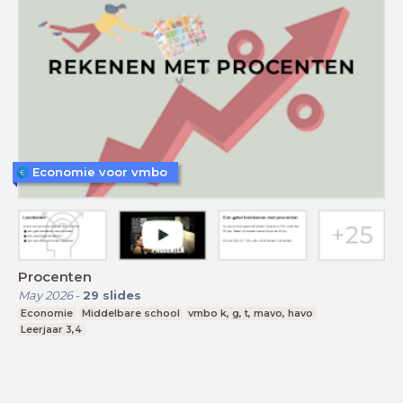
Economie voor vmbo
Procenten
May 2026
-
29
slides
Economie
Middelbare school
vmbo k, g, t, mavo, havo
Leerjaar 3,4