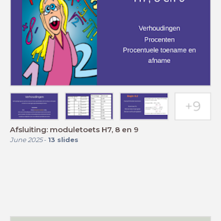
Afsluiting: moduletoets H7, 8 en 9
June 2025
-
13
slides