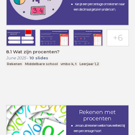
8.1 Wat zijn procenten?
June 2025
-
10
slides
Rekenen
Middelbare school
vmbo k, t
Leerjaar 1,2