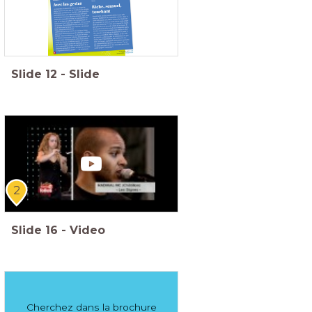
Slide
12
-
Slide
2
Slide
16
-
Video
Cherchez dans la brochure