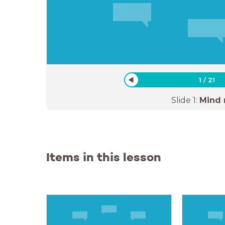
1
/
21
Slide
1
:
Mind
Items in this lesson