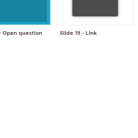
-
Open question
Slide
19
-
Link