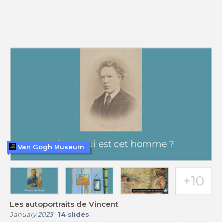
Van Gogh Museum
Les autoportraits de Vincent
January 2023
-
14
slides