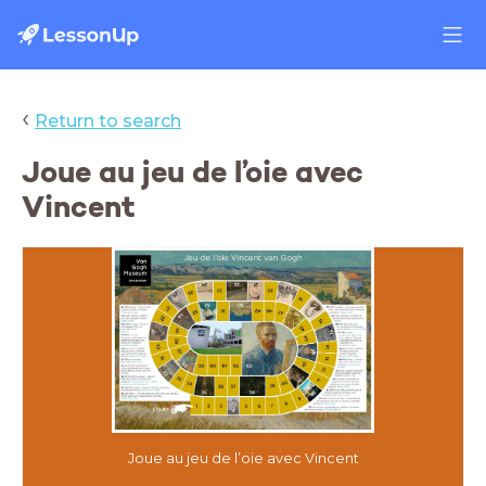
‹
Return to search
Joue au jeu de l’oie avec
Vincent
Joue au jeu de l’oie avec Vincent