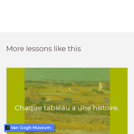
More lessons like this
Van Gogh Museum