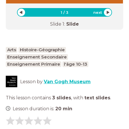
1
/
3
next
Slide
1
:
Slide
Arts
Histoire-Géographie
Enseignement Secondaire
Enseignement Primaire
l'âge 10-13
Lesson by
Van Gogh Museum
This lesson contains
3 slides
,
with
text slides
.
Lesson duration is:
20
min