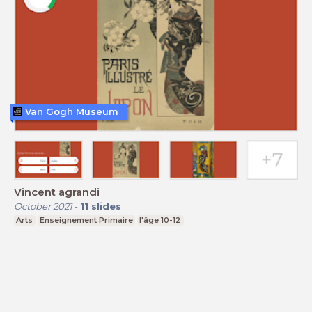
Van Gogh Museum
Vincent agrandi
October 2021
-
11
slides
Arts
Enseignement Primaire
l'âge 10-12