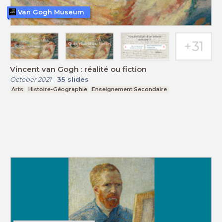
Van Gogh Museum
Vincent van Gogh : réalité ou fiction
October 2021
-
35
slides
Arts
Histoire-Géographie
Enseignement Secondaire