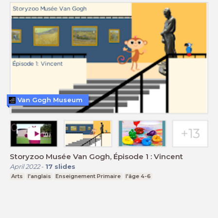
Van Gogh Museum
Storyzoo Musée Van Gogh, Épisode 1 : Vincent
April 2022
-
17
slides
Arts
l'anglais
Enseignement Primaire
l'âge 4-6