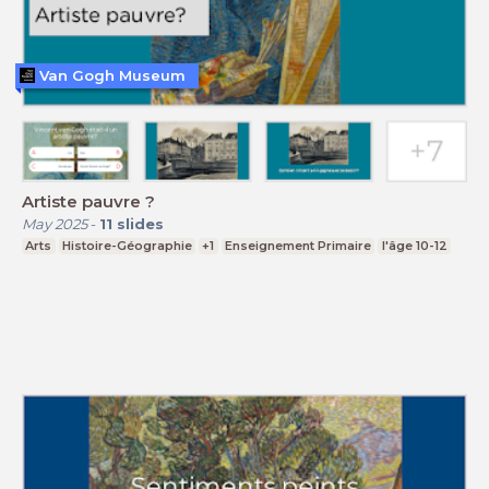
Van Gogh Museum
Artiste pauvre ?
May 2025
-
11
slides
Arts
Histoire-Géographie
+1
Enseignement Primaire
l'âge 10-12