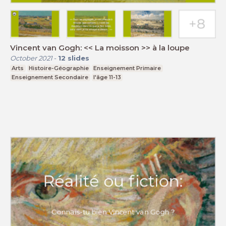
Vincent van Gogh: << La moisson >> à la loupe
October 2021
-
12
slides
Arts
Histoire-Géographie
Enseignement Primaire
Enseignement Secondaire
l'âge 11-13