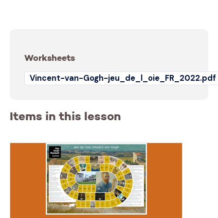
Worksheets
Vincent-van-Gogh-jeu_de_l_oie_FR_2022.pdf
Items in this lesson