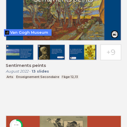
Van Gogh Museum
Sentiments peints
August 2022
-
13
slides
Arts
Enseignement Secondaire
l'âge 12,13