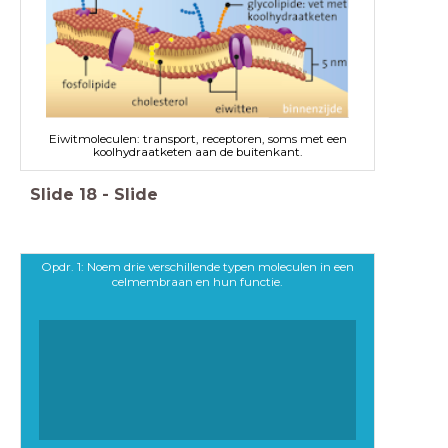
Eiwitmoleculen: transport, receptoren, soms met een
koolhydraatketen aan de buitenkant.
Slide
18
-
Slide
Opdr. 1: Noem drie verschillende typen moleculen in een
celmembraan en hun functie.