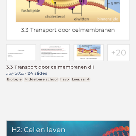
3.3 Transport door celmembranen dl1
July 2025
-
24
slides
Biologie
Middelbare school
havo
Leerjaar 4