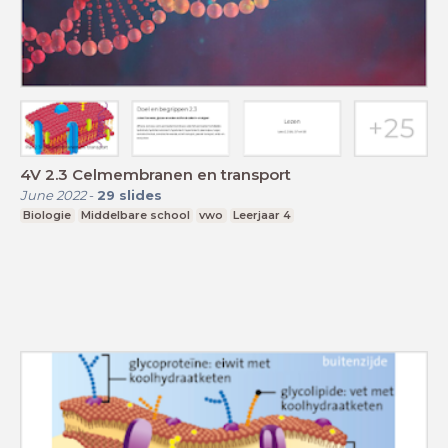
4V 2.3 Celmembranen en transport
June 2022
-
29
slides
Biologie
Middelbare school
vwo
Leerjaar 4