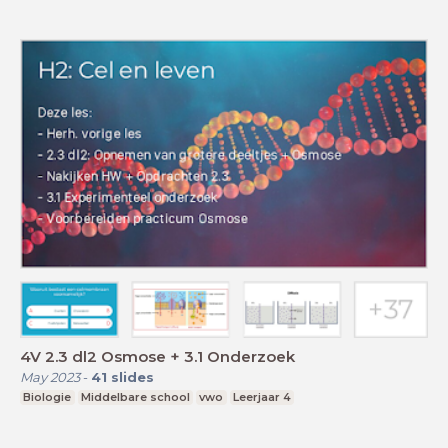
4V 2.3 dl2 Osmose + 3.1 Onderzoek
May 2023
-
41
slides
Biologie
Middelbare school
vwo
Leerjaar 4