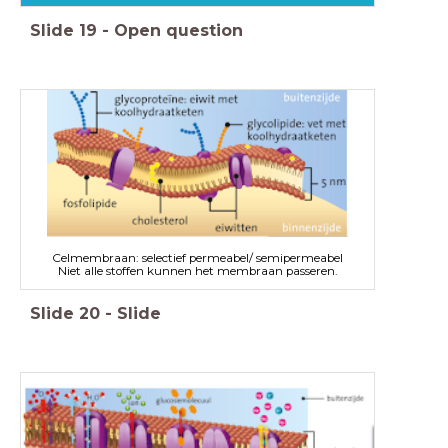
Slide
19
-
Open question
Celmembraan: selectief permeabel/ semipermeabel
Niet alle stoffen kunnen het membraan passeren.
Slide
20
-
Slide