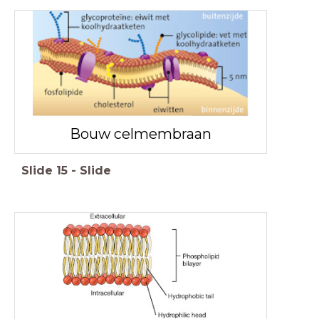
Bouw celmembraan
Slide
15
-
Slide