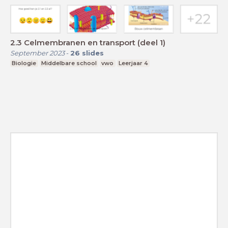
2.3 Celmembranen en transport (deel 1)
September 2023
-
26
slides
Biologie
Middelbare school
vwo
Leerjaar 4