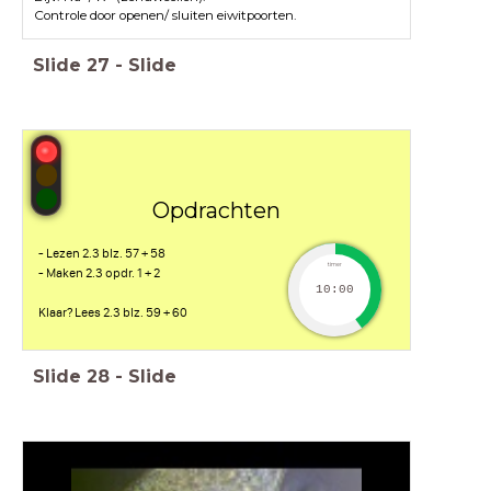
Controle door openen/ sluiten eiwitpoorten.
Slide
27
-
Slide
Opdrachten
- Lezen 2.3 blz. 57 + 58
timer
- Maken 2.3 opdr. 1 + 2
10:00
Klaar? Lees 2.3 blz. 59 + 60
Slide
28
-
Slide