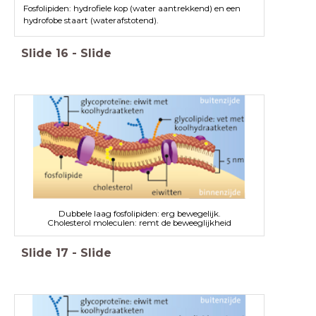
Fosfolipiden: hydrofiele kop (water aantrekkend) en een
hydrofobe staart (waterafstotend).
Slide
16
-
Slide
Dubbele laag fosfolipiden: erg bewegelijk.
Cholesterol moleculen: remt de beweeglijkheid
Slide
17
-
Slide