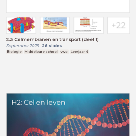
2.3 Celmembranen en transport (deel 1)
September 2025
-
26
slides
Biologie
Middelbare school
vwo
Leerjaar 4