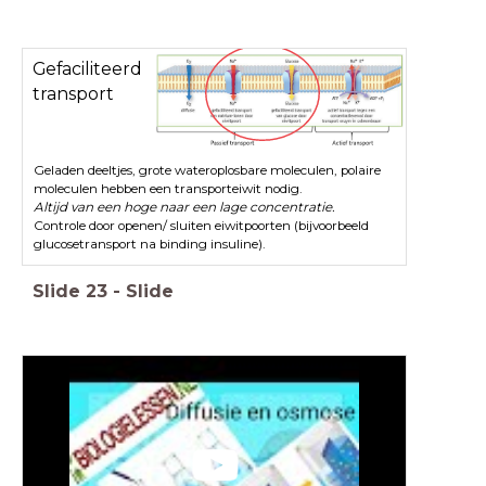
Gefaciliteerd
transport
Geladen deeltjes, grote wateroplosbare moleculen, polaire
moleculen hebben een transporteiwit nodig.
Altijd van een hoge naar een lage concentratie.
Controle door openen/ sluiten eiwitpoorten (bijvoorbeeld
glucosetransport na binding insuline).
Slide
23
-
Slide