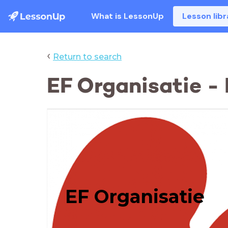
What is LessonUp
Lesson libr
‹
Return to search
EF Organisatie - 
EF Organisatie