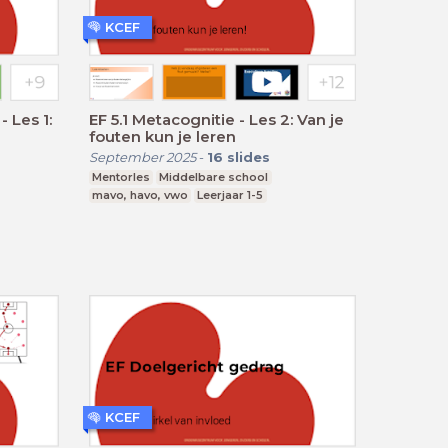
KCEF
 Les 1:
EF 5.1 Metacognitie - Les 2: Van je
fouten kun je leren
September 2025
-
16
slides
Mentorles
Middelbare school
mavo, havo, vwo
Leerjaar 1-5
KCEF