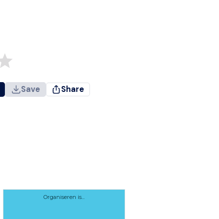
Save
Share
Organiseren is...