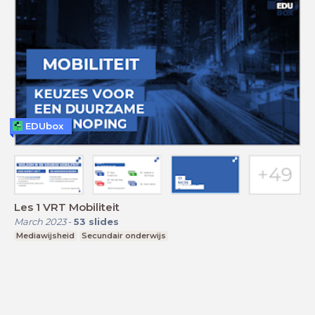
EDUbox
Les 1 VRT Mobiliteit
March 2023
-
53
slides
Mediawijsheid
Secundair onderwijs