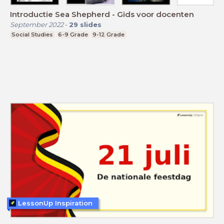
Introductie Sea Shepherd - Gids voor docenten
September 2022
-
29
slides
Social Studies
6-9 Grade
9-12 Grade
LessonUp Inspiration