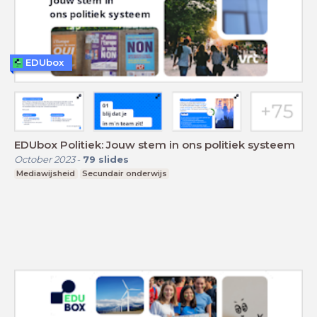
EDUbox
EDUbox Politiek: Jouw stem in ons politiek systeem
October 2023
-
79
slides
Mediawijsheid
Secundair onderwijs