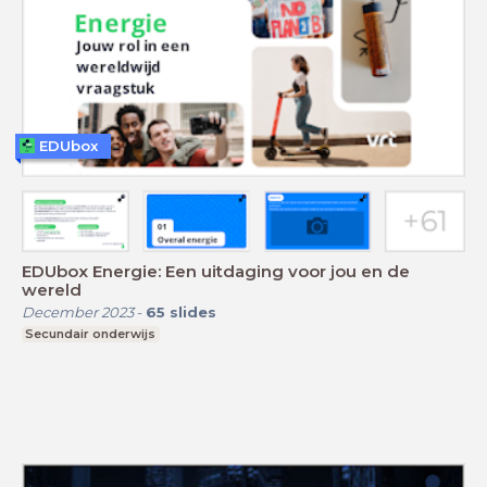
EDUbox
EDUbox Energie: Een uitdaging voor jou en de
wereld
December 2023
-
65
slides
Secundair onderwijs