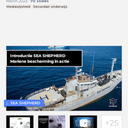
March 2023
-
70
slides
Mediawijsheid
Secundair onderwijs
SEA SHEPHERD