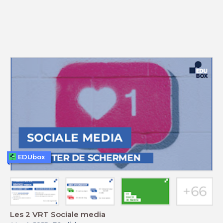
EDUbox
Les 2 VRT Sociale media