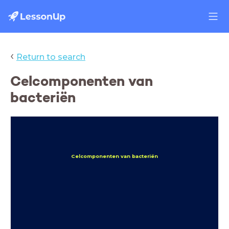
‹
Return to search
Celcomponenten van
bacteriën
Celcomponenten van bacteriën