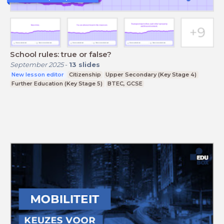
School rules: true or false?
September 2025
-
13
slides
New lesson editor
Citizenship
Upper Secondary (Key Stage 4)
Further Education (Key Stage 5)
BTEC, GCSE