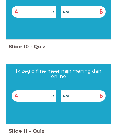
A
B
Ja
Nee
Slide
10
-
Quiz
Ik zeg offline meer mijn mening dan
online
A
B
Ja
Nee
Slide
11
-
Quiz