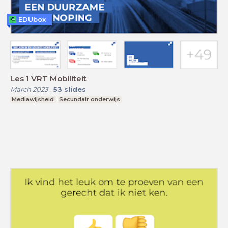
EDUbox
Les 1 VRT Mobiliteit
March 2023
-
53
slides
Mediawijsheid
Secundair onderwijs