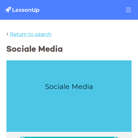
‹
Return to search
Sociale Media
Sociale Media