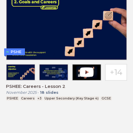
PSHE
PSHEE: Careers - Lesson 2
November 2025
-
18
slides
PSHEE
Careers
+3
Upper Secondary (Key Stage 4)
GCSE