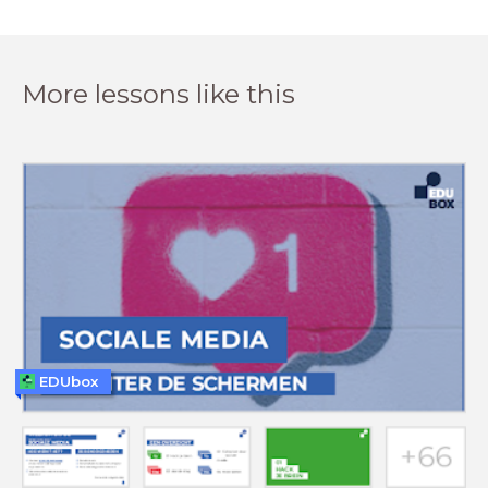
More lessons like this
EDUbox