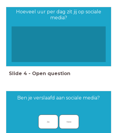
Hoeveel uur per dag zit jij op sociale
media?
Slide
4
-
Open question
Ben je verslaafd aan sociale media?
Ja
Nee