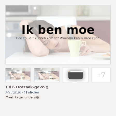
T1L6 Oorzaak-gevolg
May 2026
-
11
slides
Taal
Lager onderwijs