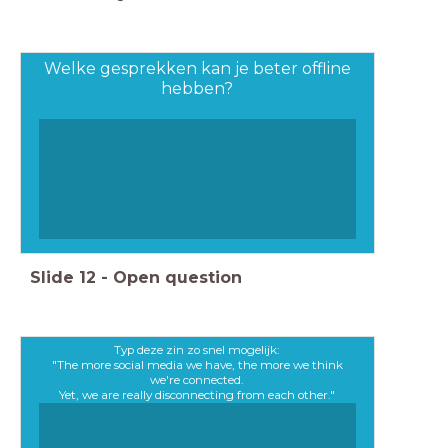
Welke gesprekken kan je beter offline
hebben?
Slide
12
-
Open question
Typ deze zin zo snel mogelijk:
"The more social media we have, the more we think
we're connected.
Yet, we are really disconnecting from each other."