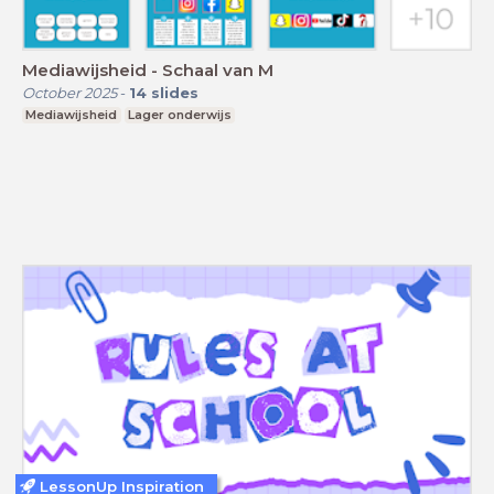
Mediawijsheid - Schaal van M
October 2025
-
14
slides
Mediawijsheid
Lager onderwijs
LessonUp Inspiration