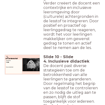
Verder creëert de docent een
contextrijke en inclusieve
leeromgeving door
(culturele) achtergronden in
de lesstof te integreren. Door
positief en proactief op
leerlinggedrag te reageren,
wordt het voor leerlingen
makkelijker om gewenst
gedrag te tonen en actief
deel te nemen aan de les.
Slide
10
-
Slide
Woordenschat
4. Inclusieve didactiek
Starters:
de
jas
De docent past diverse
Gevorderden
strategieën toe om de
betrokkenheid van alle
leerlingen te garanderen.
Door regelmatig het begrip
van de lesstof te controleren
en zo nodig de uitleg aan te
passen, blijft de stof
toegankelijk voor iedereen.