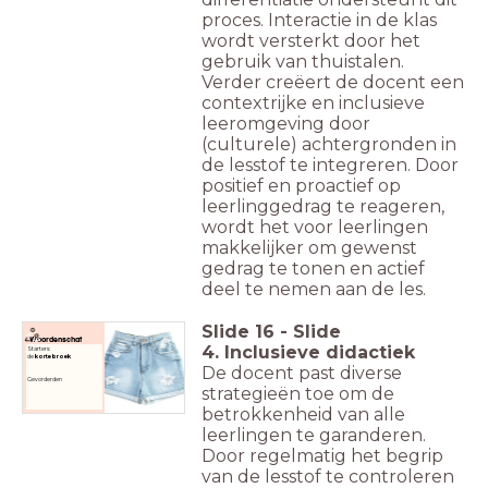
proces. Interactie in de klas
wordt versterkt door het
gebruik van thuistalen.
Verder creëert de docent een
contextrijke en inclusieve
leeromgeving door
(culturele) achtergronden in
de lesstof te integreren. Door
positief en proactief op
leerlinggedrag te reageren,
wordt het voor leerlingen
makkelijker om gewenst
gedrag te tonen en actief
deel te nemen aan de les.
Slide
16
-
Slide
Woordenschat
4. Inclusieve didactiek
Starters:
de
korte broek
De docent past diverse
Gevorderden
strategieën toe om de
betrokkenheid van alle
leerlingen te garanderen.
Door regelmatig het begrip
van de lesstof te controleren