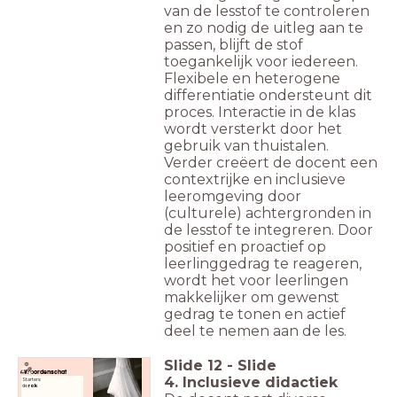
van de lesstof te controleren
en zo nodig de uitleg aan te
passen, blijft de stof
toegankelijk voor iedereen.
Flexibele en heterogene
differentiatie ondersteunt dit
proces. Interactie in de klas
wordt versterkt door het
gebruik van thuistalen.
Verder creëert de docent een
contextrijke en inclusieve
leeromgeving door
(culturele) achtergronden in
de lesstof te integreren. Door
positief en proactief op
leerlinggedrag te reageren,
wordt het voor leerlingen
makkelijker om gewenst
gedrag te tonen en actief
deel te nemen aan de les.
Slide
12
-
Slide
Woordenschat
4. Inclusieve didactiek
Starters:
de
rok