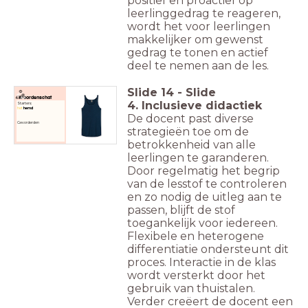
positief en proactief op
leerlinggedrag te reageren,
wordt het voor leerlingen
makkelijker om gewenst
gedrag te tonen en actief
deel te nemen aan de les.
Slide
14
-
Slide
Woordenschat
4. Inclusieve didactiek
Starters:
het
hemd
De docent past diverse
Gevorderden
strategieën toe om de
betrokkenheid van alle
leerlingen te garanderen.
Door regelmatig het begrip
van de lesstof te controleren
en zo nodig de uitleg aan te
passen, blijft de stof
toegankelijk voor iedereen.
Flexibele en heterogene
differentiatie ondersteunt dit
proces. Interactie in de klas
wordt versterkt door het
gebruik van thuistalen.
Verder creëert de docent een