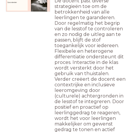
De docent past diverse
Gevorderden
strategieën toe om de
betrokkenheid van alle
leerlingen te garanderen.
Door regelmatig het begrip
van de lesstof te controleren
en zo nodig de uitleg aan te
passen, blijft de stof
toegankelijk voor iedereen.
Flexibele en heterogene
differentiatie ondersteunt dit
proces. Interactie in de klas
wordt versterkt door het
gebruik van thuistalen.
Verder creëert de docent een
contextrijke en inclusieve
leeromgeving door
(culturele) achtergronden in
de lesstof te integreren. Door
positief en proactief op
leerlinggedrag te reageren,
wordt het voor leerlingen
makkelijker om gewenst
gedrag te tonen en actief