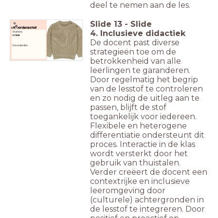
deel te nemen aan de les.
Slide
13
-
Slide
Woordenschat
4. Inclusieve didactiek
Starters:
de
trui
De docent past diverse
Gevorderden
strategieën toe om de
betrokkenheid van alle
leerlingen te garanderen.
Door regelmatig het begrip
van de lesstof te controleren
en zo nodig de uitleg aan te
passen, blijft de stof
toegankelijk voor iedereen.
Flexibele en heterogene
differentiatie ondersteunt dit
proces. Interactie in de klas
wordt versterkt door het
gebruik van thuistalen.
Verder creëert de docent een
contextrijke en inclusieve
leeromgeving door
(culturele) achtergronden in
de lesstof te integreren. Door