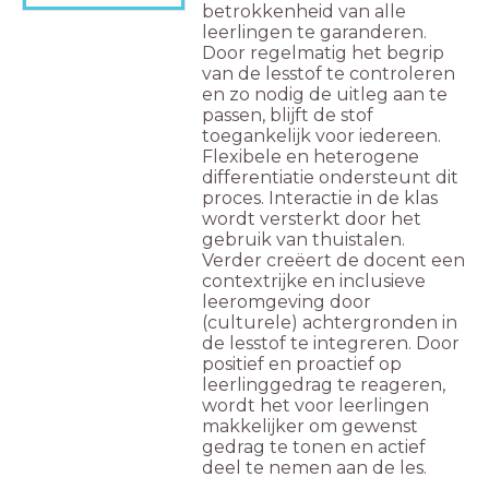
betrokkenheid van alle
leerlingen te garanderen.
Door regelmatig het begrip
van de lesstof te controleren
en zo nodig de uitleg aan te
passen, blijft de stof
toegankelijk voor iedereen.
Flexibele en heterogene
differentiatie ondersteunt dit
proces. Interactie in de klas
wordt versterkt door het
gebruik van thuistalen.
Verder creëert de docent een
contextrijke en inclusieve
leeromgeving door
(culturele) achtergronden in
de lesstof te integreren. Door
positief en proactief op
leerlinggedrag te reageren,
wordt het voor leerlingen
makkelijker om gewenst
gedrag te tonen en actief
deel te nemen aan de les.