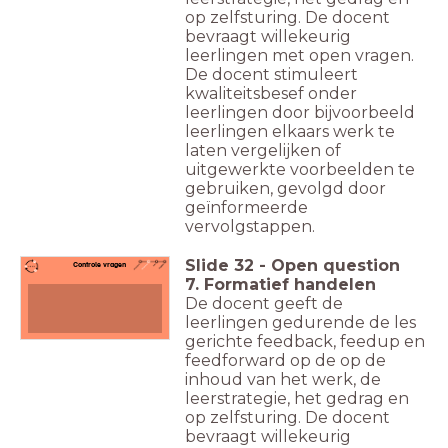
op zelfsturing. De docent
bevraagt willekeurig
leerlingen met open vragen.
De docent stimuleert
kwaliteitsbesef onder
leerlingen door bijvoorbeeld
leerlingen elkaars werk te
laten vergelijken of
uitgewerkte voorbeelden te
gebruiken, gevolgd door
geïnformeerde
vervolgstappen.
Slide
32
-
Open question
Controle vragen
7. Formatief handelen
De docent geeft de
leerlingen gedurende de les
gerichte feedback, feedup en
feedforward op de op de
inhoud van het werk, de
leerstrategie, het gedrag en
op zelfsturing. De docent
bevraagt willekeurig