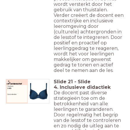
wordt versterkt door het
gebruik van thuistalen.
Verder creëert de docent een
contextrijke en inclusieve
leeromgeving door
(culturele) achtergronden in
de lesstof te integreren. Door
positief en proactief op
leerlinggedrag te reageren,
wordt het voor leerlingen
makkelijker om gewenst
gedrag te tonen en actief
deel te nemen aan de les.
Slide
21
-
Slide
Woordenschat
4. Inclusieve didactiek
Starters:
de
bh
De docent past diverse
Gevorderden
strategieën toe om de
betrokkenheid van alle
leerlingen te garanderen.
Door regelmatig het begrip
van de lesstof te controleren
en zo nodig de uitleg aan te