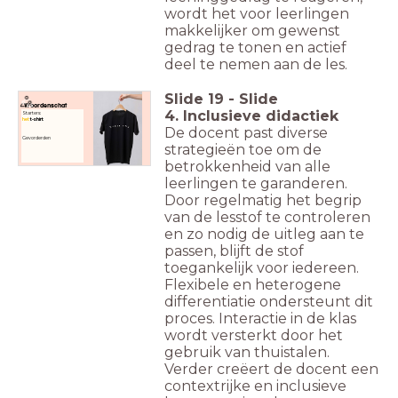
wordt het voor leerlingen
makkelijker om gewenst
gedrag te tonen en actief
deel te nemen aan de les.
Slide
19
-
Slide
Woordenschat
4. Inclusieve didactiek
Starters:
het
t-shirt
De docent past diverse
Gevorderden
strategieën toe om de
betrokkenheid van alle
leerlingen te garanderen.
Door regelmatig het begrip
van de lesstof te controleren
en zo nodig de uitleg aan te
passen, blijft de stof
toegankelijk voor iedereen.
Flexibele en heterogene
differentiatie ondersteunt dit
proces. Interactie in de klas
wordt versterkt door het
gebruik van thuistalen.
Verder creëert de docent een
contextrijke en inclusieve