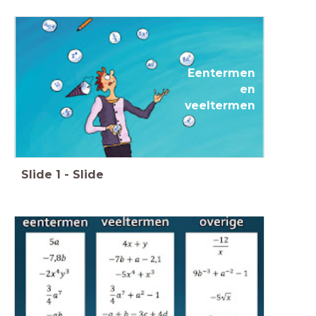
Eentermen
en
veeltermen
Slide
1
-
Slide