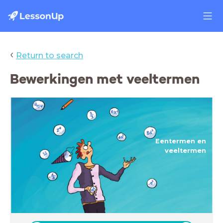
‹
Return to search
Bewerkingen met veeltermen
Eentermen en
veeltermen