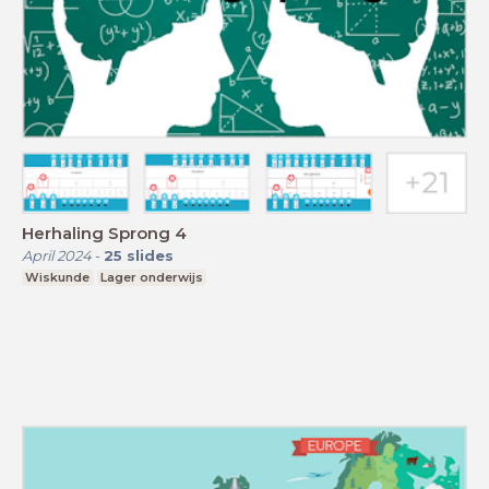
Herhaling Sprong 4
April 2024
-
25
slides
Wiskunde
Lager onderwijs