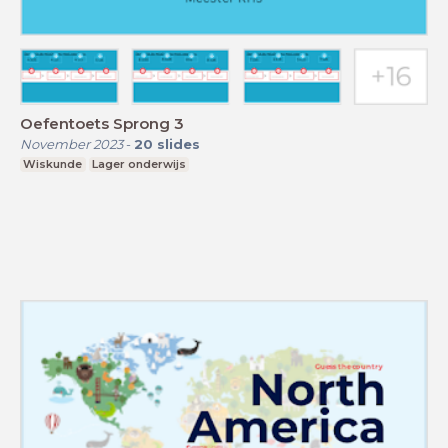
Oefentoets Sprong 3
November 2023
-
20
slides
Wiskunde
Lager onderwijs