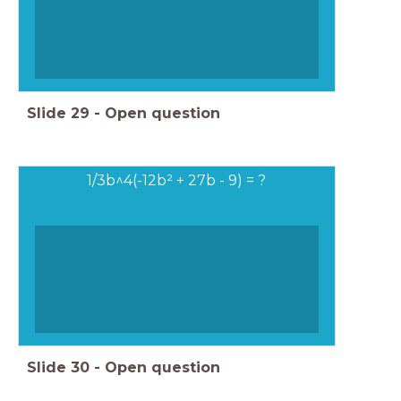
Slide
29
-
Open question
1/3b^4(-12b² + 27b - 9) = ?
Slide
30
-
Open question